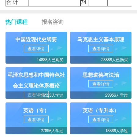
合 计
74
热门课程
报名咨询
中国近现代史纲要
马克思主义基本原理
查看详情
查看详情
14888人已购买
23888人已购买
毛泽东思想和中国特色社
思想道德与法治
查看详情
会主义理论体系概论
查看详情
16523人学过
29956人学过
英语（专）
英语（专升本）
查看详情
查看详情
27896人学过
18866人学过