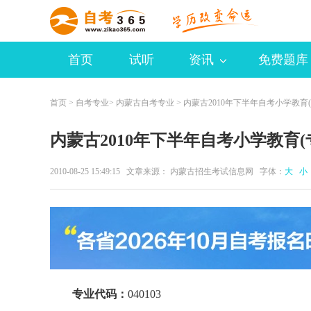
首页
试听
资讯
免费题库
首页
>
自考专业
>
内蒙古自考专业
> 内蒙古2010年下半年自考小学教育
内蒙古2010年下半年自考小学教育(
2010-08-25 15:49:15 文章来源： 内蒙古招生考试信息网 字体：
大
小
专业代码：
040103