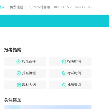
登录
免费注册
24小时客服：4008135555/010-82335555
报考指南
报名条件
报考时间
报名流程
考试时间
教材大纲
成绩查询
关注添加