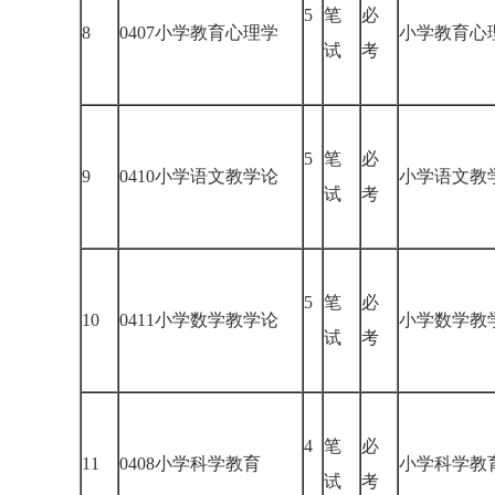
5
笔
必
8
0407小学教育心理学
小学教育
试
考
5
笔
必
9
0410小学语文教学论
小学语文
试
考
5
笔
必
10
0411小学数学教学论
小学数学
试
考
4
笔
必
11
0408小学科学教育
小学科学
试
考