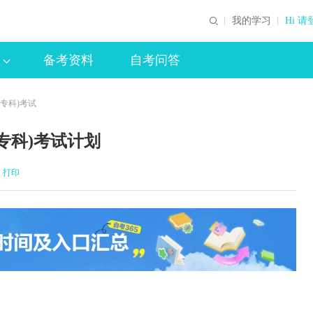
我的学习
Hi 请
备考资料
自考问答
(专科)考试
专科)考试计划
打印