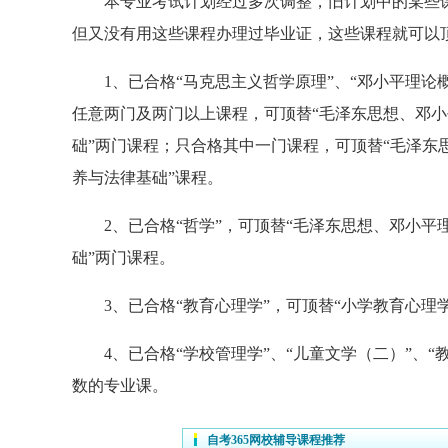
本专业考试计划经过多次调整，旧计划中的某些课
但又没有用这些课程办理过毕业证，这些课程就可以
1、已合格“马克思主义哲学原理”、“邓小平理论概
任意两门及两门以上课程，可顶替“毛泽东思想、邓小
础”两门课程；只合格其中一门课程，可顶替“毛泽东思
养与法律基础”课程。
2、已合格“哲学”，可顶替“毛泽东思想、邓小平理
础”两门课程。
3、已合格“教育心理学”，可顶替“小学教育心理学
4、已合格“学校管理学”、“儿童文学（二）”、“
数的专业课。