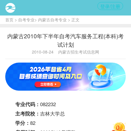
登录/注册
首页
>
自考专业
>
内蒙古自考专业
> 正文
内蒙古2010年下半年自考汽车服务工程(本科)考
试计划
2010-08-24
内蒙古招生考试信息网
082232
专业代码：
吉林大学总
主考院校：
82
学分：