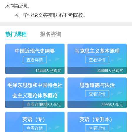
术”实践课。
4、毕业论文答辩联系主考院校。
热门课程
报名咨询
中国近现代史纲要
马克思主义基本原理
查看详情
查看详情
14888人已购买
23888人已购买
毛泽东思想和中国特色社
思想道德与法治
查看详情
会主义理论体系概论
查看详情
16523人学过
29956人学过
英语（专）
英语（专升本）
查看详情
查看详情