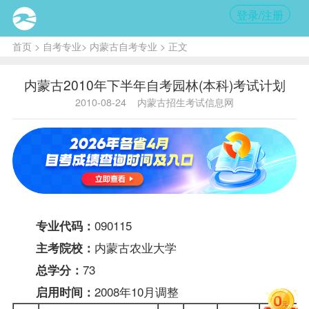
登录/注册
首页
>
自考专业
>
内蒙古自考专业
> 正文
内蒙古2010年下半年自考园林(本科)考试计划
2010-08-24
内蒙古招生考试信息网
090115
专业代码：
内蒙古农业大学
主考院校：
73
总学分：
2008年10月调整
启用时间：