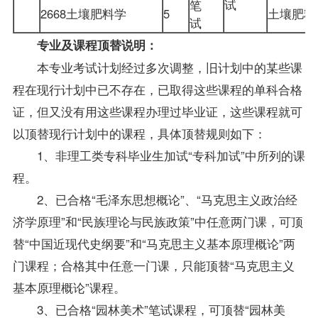
试
笔
2668土壤肥料学
5
土壤肥
试
专业及课程顶替说明：
本专业考试计划经过多次调整，旧计划中的某些课
程在现行计划中已不存在，已取得这些课程的单科合格
证，但又没有用这些课程办理过毕业证，这些课程就可
以顶替现行计划中的课程，具体顶替规则如下：
1、非理工类专科
毕业生
加试“专科加试”中所列的课
程。
2、已合格“毛泽东思想概论”、“马克思主义政治经
济学原理”和“民族理论与民族
政策
”中任意两门课，可顶
替“中国近现代史纲要”和“马克思主义基本原理概论”两
门课程；合格其中任意一门课，只能顶替“马克思主义
基本原理概论”课程。
3、已合格“园林美术”笔试课程，可顶替“园林美