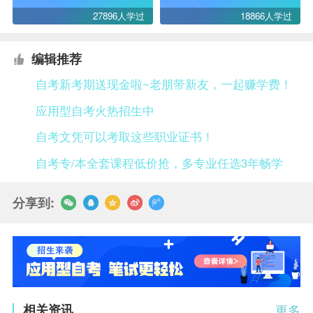
27896人学过
18866人学过
编辑推荐
自考新考期送现金啦~老朋带新友，一起赚学费！
应用型自考火热招生中
自考文凭可以考取这些职业证书！
自考专/本全套课程低价抢，多专业任选3年畅学
分享到:
相关资讯
更多