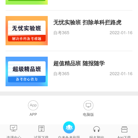
无忧实验班 扫除单科拦路虎
自考365
2022-01-16
超值精品班 随报随学
自考365
2022-01-16
APP
电脑版
选课中心
试题下载
自考备考刷题
报名预约
App下载