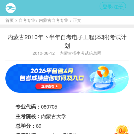
登录/注册
首页
>
自考专业
>
内蒙古自考专业
> 正文
内蒙古2010年下半年自考电子工程(本科)考试计
划
2010-08-12
内蒙古招生考试信息网
080705
专业代码：
内蒙古大学
主考院校：
69
总学分：