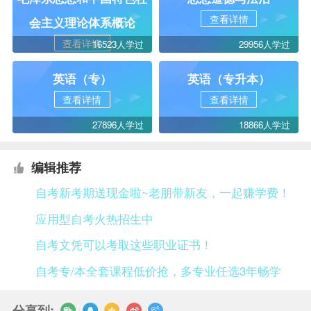
查看详情
会主义理论体系概论
查看详情
16523人学过
29956人学过
英语（专）
英语（专升本）
查看详情
查看详情
27896人学过
18866人学过
编辑推荐
自考新考期送现金啦~老朋带新友，一起赚学费！
应用型自考火热招生中
自考文凭可以考取这些职业证书！
自考专/本全套课程低价抢，多专业任选3年畅学
分享到: