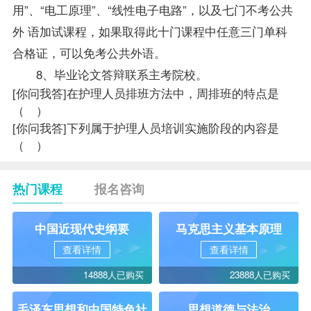
用”、“电工原理”、“线性电子电路”，以及七门不考公共
外 语加试课程，如果取得此十门课程中任意三门单科
合格证，可以
免考
公共外语。
8、毕业论文答辩联系主考院校。
[你问我答]
在护理人员排班方法中，周排班的特点是
（ ）
[你问我答]
下列属于护理人员培训实施阶段的内容是
（ ）
热门课程
报名咨询
中国近现代史纲要
马克思主义基本原理
查看详情
查看详情
14888人已购买
23888人已购买
毛泽东思想和中国特色社
思想道德与法治