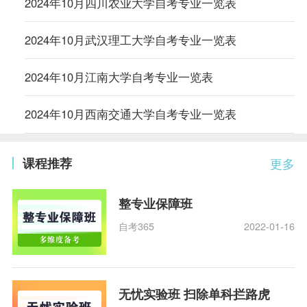
2024年10月四川农业大学自考专业一览表
2024年10月武汉理工大学自考专业一览表
2024年10月江南大学自考专业一览表
2024年10月西南交通大学自考专业一览表
课程推荐
更多
整专业保障班
自考365
2022-01-16
无忧实验班 扫除单科拦路虎