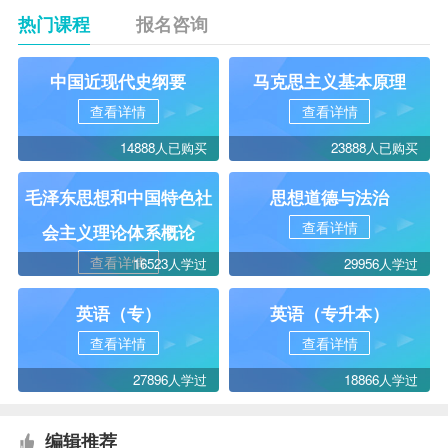
热门课程
报名咨询
中国近现代史纲要
马克思主义基本原理
查看详情
查看详情
14888人已购买
23888人已购买
毛泽东思想和中国特色社
思想道德与法治
查看详情
会主义理论体系概论
查看详情
16523人学过
29956人学过
英语（专）
英语（专升本）
查看详情
查看详情
27896人学过
18866人学过
编辑推荐