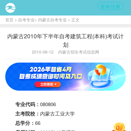
登录/注册
首页
>
自考专业
>
内蒙古自考专业
> 正文
内蒙古2010年下半年自考建筑工程(本科)考试计
划
2010-08-12
内蒙古招生考试信息网
080806
专业代码：
内蒙古工业大学
主考院校：
66
总学分：