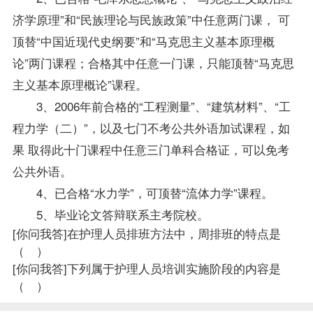
济学原理”和“民族理论与民族
政策
”中任意两门课， 可
顶替“中国近现代史纲要”和“马克思主义基本原理概
论”两门课程；合格其中任意一门课，只能顶替“马克思
主义基本原理概论”课程。
3、2006年前合格的“工程测量”、“建筑材料”、“工
程力学（二）”，以及七门不考公共外语加试课程，如
果 取得此十门课程中任意三门单科合格证，可以
免考
公共外语。
4、已合格“水力学”，可顶替“流体力学”课程。
5、毕业论文答辩联系主考院校。
[你问我答]
在护理人员排班方法中，周排班的特点是
（ ）
[你问我答]
下列属于护理人员培训实施阶段的内容是
（ ）