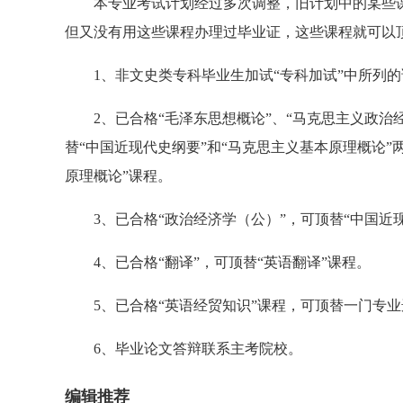
本专业考试计划经过多次调整，旧计划中的某些课
但又没有用这些课程办理过毕业证，这些课程就可以
1、非文史类专科毕业生加试“专科加试”中所列的
2、已合格“毛泽东思想概论”、“马克思主义政治经
替“中国近现代史纲要”和“马克思主义基本原理概论”
原理概论”课程。
3、已合格“政治经济学（公）”，可顶替“中国近现
4、已合格“翻译”，可顶替“英语翻译”课程。
5、已合格“英语经贸知识”课程，可顶替一门专业
6、毕业论文答辩联系主考院校。
编辑推荐