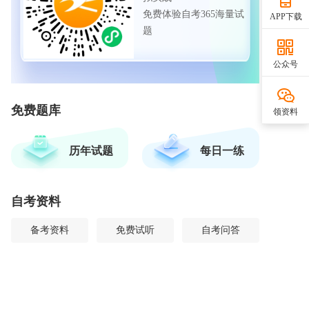
免费体验自考365海量试
APP下载
题
公众号
免费题库
领资料
历年试题
每日一练
自考资料
备考资料
免费试听
自考问答