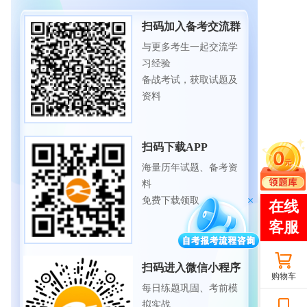
扫码加入备考交流群
与更多考生一起交流学
习经验
备战考试，获取试题及
资料
扫码下载APP
海量历年试题、备考资
料
免费下载领取
扫码进入微信小程序
购物车
每日练题巩固、考前模
拟实战