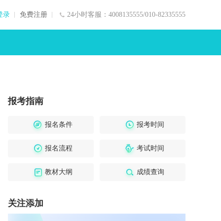
登录
免费注册
24小时客服：4008135555/010-82335555
报考指南
报名条件
报考时间
报名流程
考试时间
教材大纲
成绩查询
关注添加