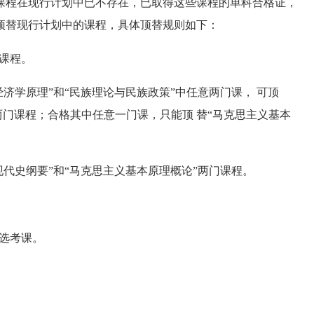
程在现行计划中已不存在，已取得这些课程的单科合格证，
顶替现行计划中的课程，具体顶替规则如下：
课程。
济学原理”和“民族理论与民族政策”中任意两门课， 可顶
两门课程；合格其中任意一门课，只能顶 替“马克思主义基本
代史纲要”和“马克思主义基本原理概论”两门课程。
选考课。