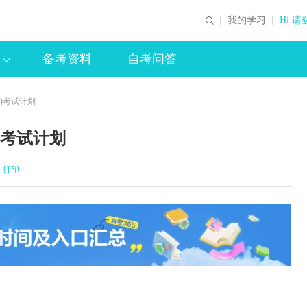
我的学习
Hi 请
备考资料
自考问答
科)考试计划
)考试计划
打印