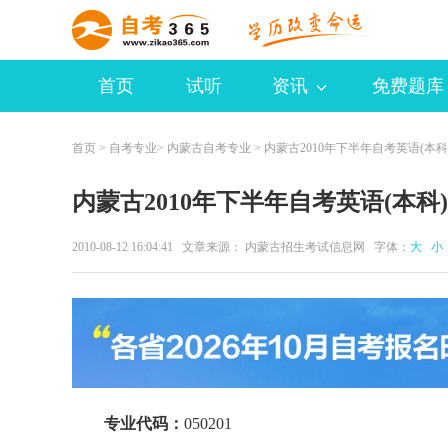
首页
试听
资讯
免费题库
首页
>
自考专业
>
内蒙古自考专业
> 内蒙古2010年下半年自考英语(本
内蒙古2010年下半年自考英语(本科
2010-08-12 16:04:41 文章来源： 内蒙古招生考试信息网 字体：
大
小
专业代码：
050201