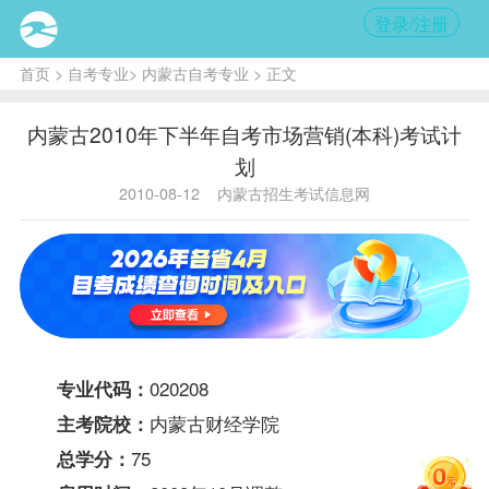
登录/注册
首页
>
自考专业
>
内蒙古自考专业
> 正文
内蒙古2010年下半年自考市场营销(本科)考试计
划
2010-08-12
内蒙古招生考试信息网
020208
专业代码：
内蒙古财经学院
主考院校：
75
总学分：