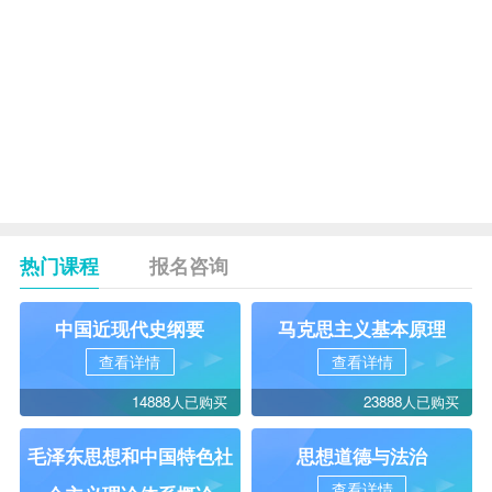
会计
14
00160
审计学
4
财务报表
15
00161
分析
5
（一）
毕业论
16
09815
文
热门课程
报名咨询
中国近现代史纲要
马克思主义基本原理
查看详情
查看详情
14888人已购买
23888人已购买
毛泽东思想和中国特色社
思想道德与法治
查看详情