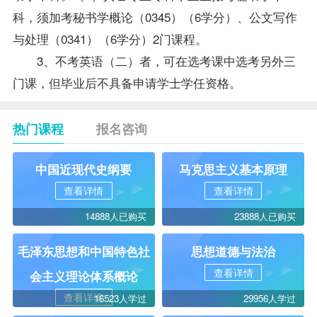
科，须加考秘书学概论（0345）（6学分）、
公文写作
与处理
（0341）（6学分）2门课程。
3、不考英语（二）者，可在选考课中选考另外三
门课，但毕业后不具备申请学士学任资格。
热门课程
报名咨询
中国近现代史纲要
马克思主义基本原理
查看详情
查看详情
14888人已购买
23888人已购买
毛泽东思想和中国特色社
思想道德与法治
查看详情
会主义理论体系概论
查看详情
16523人学过
29956人学过