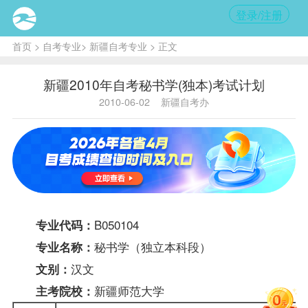
登录/注册
首页
>
自考专业
>
新疆自考专业
> 正文
新疆2010年自考秘书学(独本)考试计划
2010-06-02
新疆自考办
B050104
专业代码：
秘书学（独立本科段）
专业名称：
汉文
文别：
新疆师范大学
主考院校：