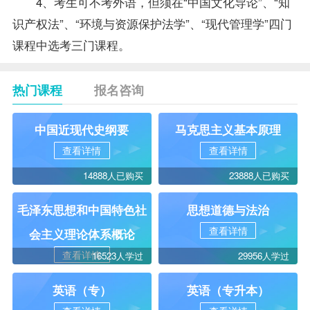
4、考生可不考外语，但须在“中国文化导论”、“知
识产权法”、“环境与资源保护法学”、“现代管理学”四门
课程中选考三门课程。
热门课程
报名咨询
中国近现代史纲要
马克思主义基本原理
查看详情
查看详情
14888人已购买
23888人已购买
毛泽东思想和中国特色社
思想道德与法治
查看详情
会主义理论体系概论
查看详情
16523人学过
29956人学过
英语（专）
英语（专升本）