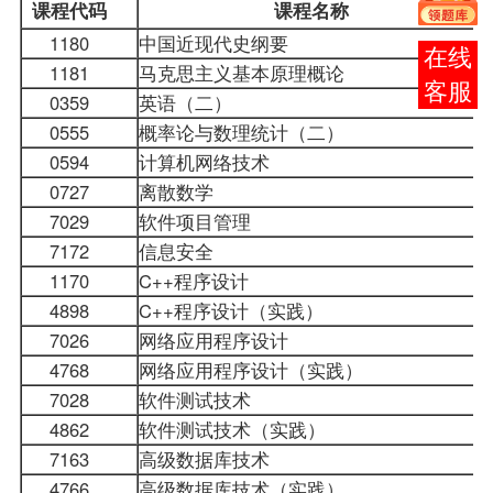
课程
代码
课程名称
1180
中国近现代史纲要
报考
1181
马克思主义基本原理概论
咨询
0359
英语（二）
0555
概率论与数理统计（二）
0594
计算机网络技术
0727
离散数学
7029
软件项目管理
7172
信息安全
1170
C++程序设计
4898
C++程序设计（实践）
7026
网络应用程序设计
4768
网络应用程序设计（实践）
7028
软件测试技术
4862
软件测试技术（实践）
7163
高级数据库技术
4766
高级数据库技术（实践）