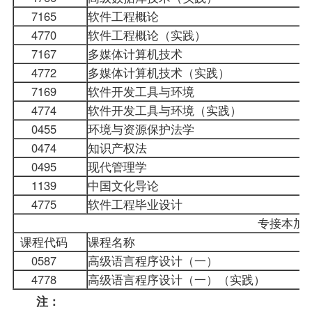
7165
软件工程概论
4770
软件工程概论（实践）
7167
多媒体计算机技术
4772
多媒体计算机技术（实践）
7169
软件开发工具与环境
4774
软件开发工具与环境（实践）
0455
环境与资源保护法学
0474
知识产权法
0495
现代管理学
1139
中国文化导论
4775
软件工程毕业设计
专接本
课程代码
课程名称
0587
高级语言程序设计（一）
4778
高级语言程序设计（一）
（实践）
注：