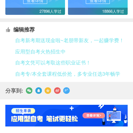
查看详情
查看详情
27896人学过
18866人学过
编辑推荐
自考新考期送现金啦~老朋带新友，一起赚学费！
应用型自考火热招生中
自考文凭可以考取这些职业证书！
自考专/本全套课程低价抢，多专业任选3年畅学
分享到: