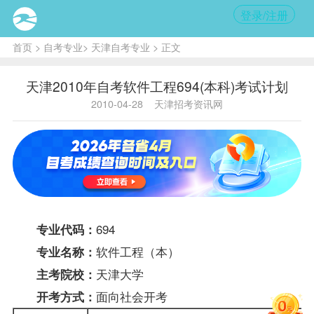
登录/注册
首页
>
自考专业
>
天津自考专业
> 正文
天津2010年自考软件工程694(本科)考试计划
2010-04-28
天津招考资讯网
694
专业代码：
软件工程（本）
专业名称：
天津大学
主考院校：
面向社会开考
开考方式：