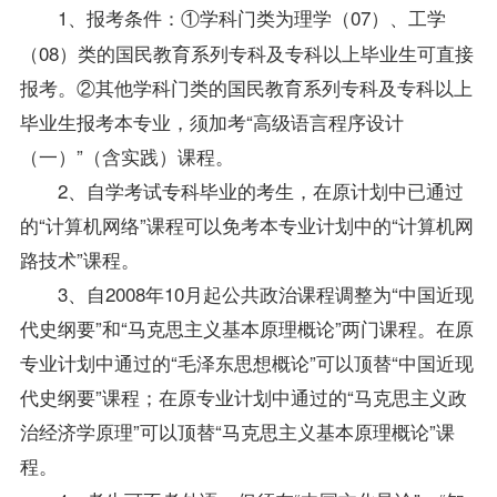
1、
报考
条件：①学科门类为理学（07）、工学
（08）类的国民教育系列专科及专科以上
毕业生
可直接
报考。②其他学科门类的国民教育系列专科及专科以上
毕业生报考本专业，须加考“高级语言程序设计
（一）”（含实践）课程。
2、自学考试专科毕业的考生，在原计划中已通过
的“计算机网络”课程可以
免考
本专业计划中的“计算机网
路技术”课程。
3、自2008年10月起公共政治课程调整为“中国近现
代史纲要”和“
马克思主义基本原理概论
”两门课程。在原
专业计划中通过的“毛泽东思想概论”可以顶替“中国近现
代史纲要”课程；在原专业计划中通过的“马克思主义政
治经济学原理”可以顶替“马克思主义基本原理概论”课
程。