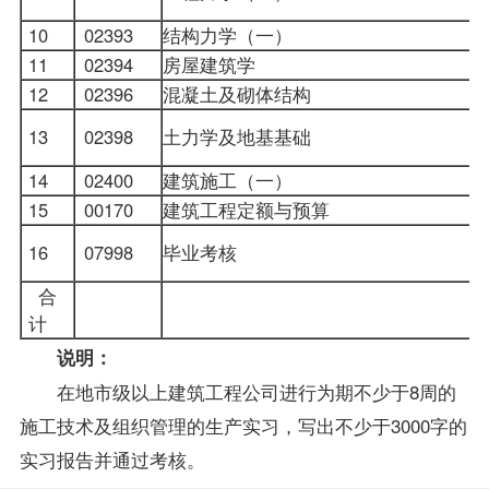
10
02393
结构力学（一）
11
02394
房屋建筑学
12
02396
混凝土及砌体结构
13
02398
土力学及地基基础
14
02400
建筑施工（一）
15
00170
建筑工程定额与预算
16
07998
毕业考核
合
计
说明：
在地市级以上建筑工程公司进行为期不少于8周的
施工技术及组织管理的生产实习，写出不少于3000字的
实习报告并通过考核。