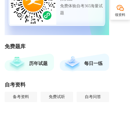
免费体验自考365海量试
题
领资料
免费题库
历年试题
每日一练
自考资料
备考资料
免费试听
自考问答