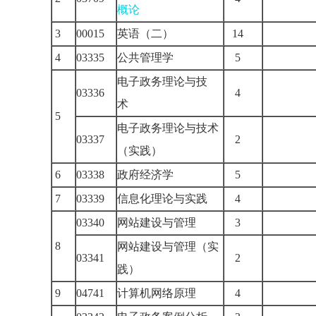
概论
3
00015
英语（二）
14
4
03335
公共管理学
5
电子政务理论与技
03336
4
术
5
电子政务理论与技术
03337
2
（实践）
6
03338
政府经济学
5
7
03339
信息化理论与实践
4
03340
网站建设与管理
3
8
网站建设与管理（实
03341
2
践）
9
04741
计算机网络原理
4