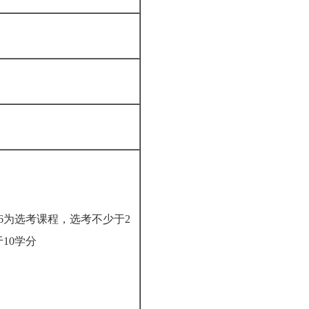
16为选考课程，选考不少于2
于10学分