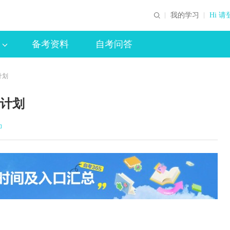
我的学习
Hi 请
备考资料
自考问答
计划
试计划
印