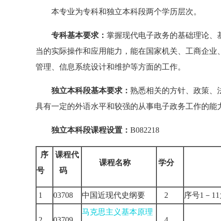
本专业为专科和独立本科段两个学历层次。
专科基本要求：
掌握现代电子政务的基础理论、
当的实际操作和应用能力，能在国家机关、工商企业
管理、信息系统设计和维护等方面的工作。
独立本科段基本要求：
熟悉相关的方针、政策、
具有一定的外语水平和较强的从事电子政务工作的能
独立本科段课程设置：
B082218
序
课程代
课程名称
学分
号
码
1
03708
中国近现代史纲要
2
序号1－
马克思主义基本原理
2
03709
4