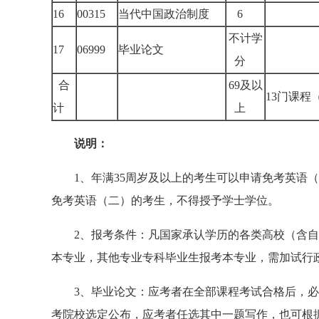
16
00315
当代中国政治制度
6
不计学
17
06999
毕业论文
分
合
69及以
13门课
计
上
说明：
1、年满35周岁及以上的考生可以申请免考英语（
免考英语（二）的考生，不得授予学士学位。
2、报考条件：凡国家承认学历的各类高校（含自
本专业，其他专业专科毕业生报考本专业，需加试行政管
3、毕业论文：应考者在全部课程考试合格后，必
考院校选定公布，应考者任选其中一题写作，也可根