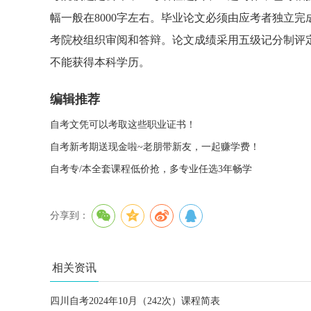
幅一般在8000字左右。毕业论文必须由应考者独立
考院校组织审阅和答辩。论文成绩采用五级记分制评
不能获得本科学历。
编辑推荐
自考文凭可以考取这些职业证书！
自考新考期送现金啦~老朋带新友，一起赚学费！
自考专/本全套课程低价抢，多专业任选3年畅学
分享到：
相关资讯
四川自考2024年10月（242次）课程简表