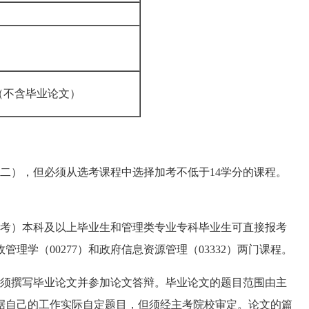
程（不含毕业论文）
二），但必须从选考课程中选择加考不低于14学分的课程。
考）本科及以上毕业生和管理类专业专科毕业生可直接报考
理学（00277）和政府信息资源管理（03332）两门课程。
须撰写毕业论文并参加论文答辩。毕业论文的题目范围由主
据自己的工作实际自定题目，但须经主考院校审定。论文的篇