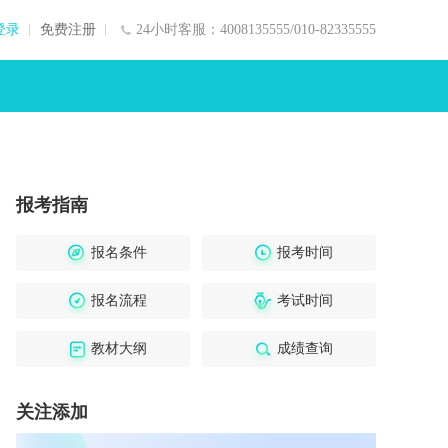
登录
免费注册
24小时客服：4008135555/010-82335555
报考指南
报名条件
报考时间
报名流程
考试时间
教材大纲
成绩查询
关注添加