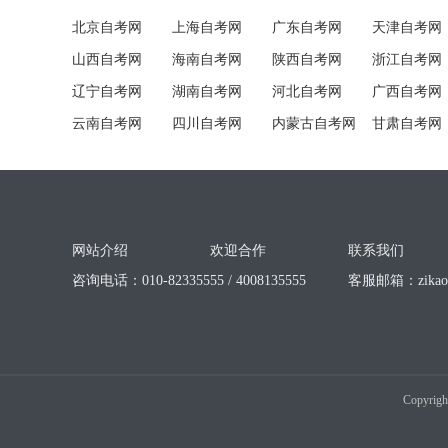
北京自考网
上海自考网
广东自考网
天津自考网
山西自考网
海南自考网
陕西自考网
浙江自考网
辽宁自考网
湖南自考网
河北自考网
广西自考网
云南自考网
四川自考网
内蒙古自考网
甘肃自考网
网站介绍
欢迎合作
联系我们
咨询电话：010-82335555 / 4008135555
客服邮箱：
zika
Copyrigh