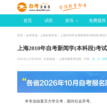
首页
试听
资讯
免费题库
首页
>
自考专业
>
上海自考专业
> 上海2010年自考新闻学(本科段)考试
上海2010年自考新闻学(本科段)考
2010-03-23 09:28:04 文章来源： 上海市教育考试院 字体：
大
小
打
本专业由复旦大学主考，面向社会开考。