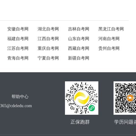
安徽自考网
湖北自考网
吉林自考网
黑龙江自考网
福建自考网
江西自考网
山东自考网
河南自考网
江苏自考网
重庆自考网
西藏自考网
贵州自考网
青海自考网
宁夏自考网
新疆自考网
帮助中心
o365@cdeledu.com
正保跑群
学历问题