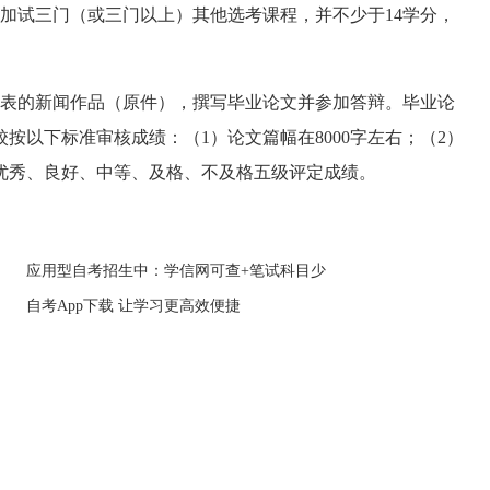
加试三门（或三门以上）其他选考课程，并不少于14学分，
表的新闻作品（原件），撰写毕业论文并参加答辩。毕业论
按以下标准审核成绩：（1）论文篇幅在8000字左右；（2）
优秀、良好、中等、及格、不及格五级评定成绩。
应用型自考招生中：学信网可查+笔试科目少
自考App下载 让学习更高效便捷