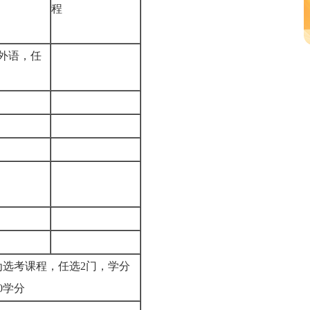
程
外语，任
4为选考课程，任选2门，学分
10学分