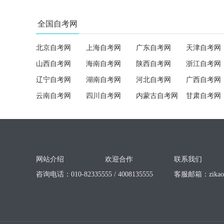
全国自考网
北京自考网
上海自考网
广东自考网
天津自考网
山西自考网
海南自考网
陕西自考网
浙江自考网
辽宁自考网
湖南自考网
河北自考网
广西自考网
云南自考网
四川自考网
内蒙古自考网
甘肃自考网
网站介绍
欢迎合作
联系我们
咨询电话：010-82335555 / 4008135555
客服邮箱：
zika