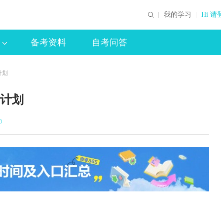
我的学习
Hi 请
备考资料
自考问答
计划
试计划
印