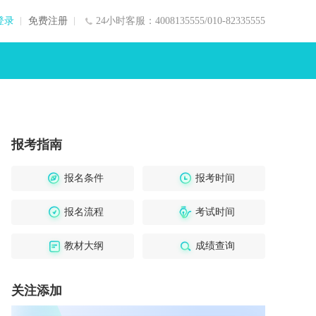
登录
免费注册
24小时客服：4008135555/010-82335555
报考指南
报名条件
报考时间
报名流程
考试时间
教材大纲
成绩查询
关注添加