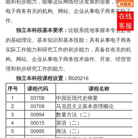
能和初步能力，能够适应网络经济发展的需要，能在与
电子商务有关的机构、网站、企业从事电子商务实际工
报考
作。
咨询
比较系统地掌握本专业必需
独立本科段基本要求：
的基础理论、基本知识和基本技能；具有从事电子商务
实际工作能力和研究工作的初步能力，具备在有关的机
构、网站、企业从事电子商务技术操作、开发、经营管
理和初步研究工作的能力。
B020216
独立本科段
课程
设置：
序号
课程代码
课程名称
1
03708
中国近现代史纲要
2
03709
马克思主义基本原理概论
3
00994
数量方法
（二）
4
00015
英语（二）
5
00995
商法（二）