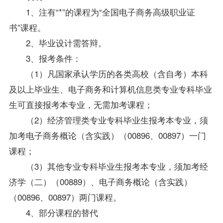
1、注有“*”的课程为“全国电子商务高级职业证
书”课程。
2、毕业设计需答辩。
3、
报考
条件：
（1）凡国家承认学历的各类高校（含自考）本科
及以上
毕业生
、电子商务和计算机信息类专业专科毕业
生可直接报考本专业，无需加考课程；
（2）经济管理类专业专科毕业生报考本专业，须
加考
电子商务概论
（含实践）（00896、00897）一门
课程；
（3）其他专业专科毕业生报考本专业，须加考经
济学（二）（00889）、电子商务概论（含实践）
（00896、00897）两门课程。
4、部分课程的替代