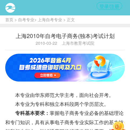
登录/注册
首页
>
自考专业
>
上海自考专业
> 正文
上海2010年自考电子商务(独本)考试计划
2010-03-22
上海市教育考试院
本专业由华东师范大学主考，面向社会开考。
本专业为专科和独立本科段两个学历层次。
掌握
电子商务专业
必备的基础理论
专科基本要求：
和专门知识，具有从事电子商务专业实际工作的基本技