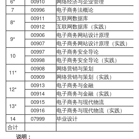
6*
00910
网络经济与企业管理
7
00996
电子商务法概论
00911
互联网数据库
8*
00912
互联网数据库（实践）
00906
电子商务网站设计原理
9*
00907
电子商务网站设计原理（实践）
00997
电子商务安全导论
10
00998
电子商务安全导论（实践）
00908
网络营销与策划
11*
00909
网络营销与策划（实践）
00913
电子商务与金融
12*
00914
电子商务与金融（实践）
00915
电子商务与现代物流
13*
00916
电子商务与现代物流（实践）
14
07999
毕业设计
合计
说明：