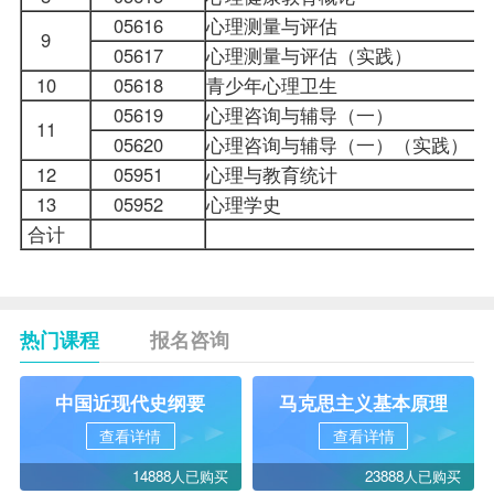
05616
心理测量与评估
9
05617
心理测量与评估（实践）
10
05618
青少年心理卫生
05619
心理咨询与
辅导
（一）
11
05620
心理咨询与辅导（一）（实践）
12
05951
心理与教育统计
13
05952
心理学史
合计
热门课程
报名咨询
中国近现代史纲要
马克思主义基本原理
查看详情
查看详情
14888人已购买
23888人已购买