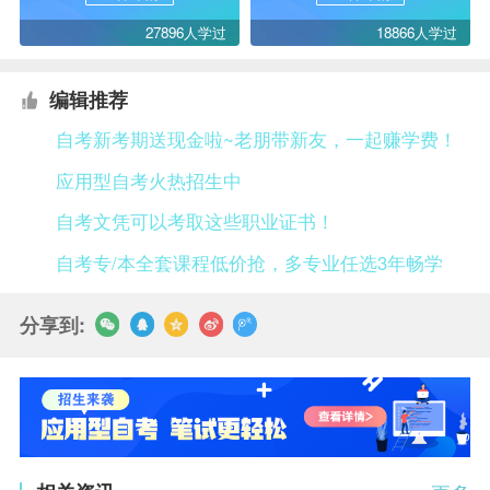
27896人学过
18866人学过
编辑推荐
自考新考期送现金啦~老朋带新友，一起赚学费！
应用型自考火热招生中
自考文凭可以考取这些职业证书！
自考专/本全套课程低价抢，多专业任选3年畅学
分享到: