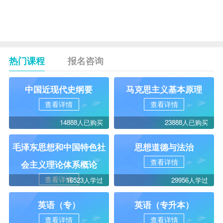
概
宁
论
大
论
热门课程
报名咨询
中国近现代史纲要
马克思主义基本原理
查看详情
查看详情
14888人已购买
23888人已购买
毛泽东思想和中国特色社
思想道德与法治
查看详情
会主义理论体系概论
查看详情
16523人学过
29956人学过
英语（专）
英语（专升本）
查看详情
查看详情