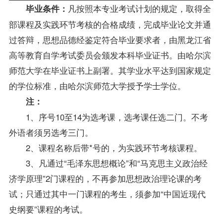
凡按照本专业考试计划的规定，取得全
毕业条件：
部课程及实践环节考核的合格
成绩
，完成毕业论文并通
过答辩，思想品德经鉴定符合毕业要求者，由黑龙江省
高等教育自学考试委员会颁发本科毕业证书。由哈尔滨
师范大学在毕业证书上副署。其学业水平达到国家规定
的
学位
标准，由哈尔滨师范大学授予学士学位。
注：
1、序号10至14为选考课，选考课任选二门。不考
外语者须另选考三门。
2、课程名称后带*号的，为实践环节考核课程。
3、凡通过“毛泽东思想概论”和“马克思主义政治经
济学原理”2门课程的，不再参加思想政治理论课的考
试；只通过其中一门课程的考生，须参加“中国近现代
史纲要”课程的考试。