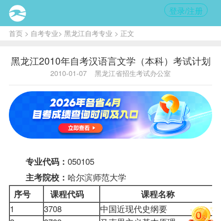
登录/注册
首页
>
自考专业
>
黑龙江自考专业
> 正文
黑龙江2010年自考汉语言文学（本科）考试计划
2010-01-07
黑龙江省招生考试办公室
050105
专业代码：
哈尔滨师范大学
主考院校：
序号
课程
代码
课程名称
1
3708
中国近现代史纲要