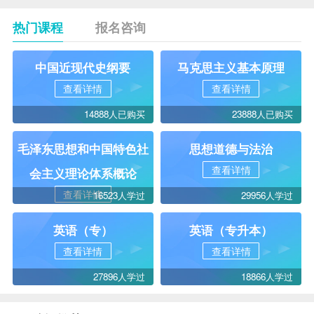
热门课程
报名咨询
中国近现代史纲要
马克思主义基本原理
查看详情
查看详情
14888人已购买
23888人已购买
毛泽东思想和中国特色社
思想道德与法治
查看详情
会主义理论体系概论
查看详情
16523人学过
29956人学过
英语（专）
英语（专升本）
查看详情
查看详情
27896人学过
18866人学过