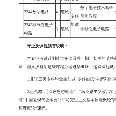
数字电子技术基础
2344数字电路
4
笔试
简明教程
专科
加试
2342非线性电子
3
笔试
非线性电子电路
电路
专业及课程顶替说明：
本专业考试计划经过多次调整，旧计划中的某些课
证，但又没有用这些课程办理过毕业证，这些课程就
1.非理工类专科毕业生加试“专科加试”中所列的
2.已合格“毛泽东思想概论”、“马克思主义政治经济
替“中国近现代史纲要”和“马克思主义基本原理概论”
原理概论”课程。