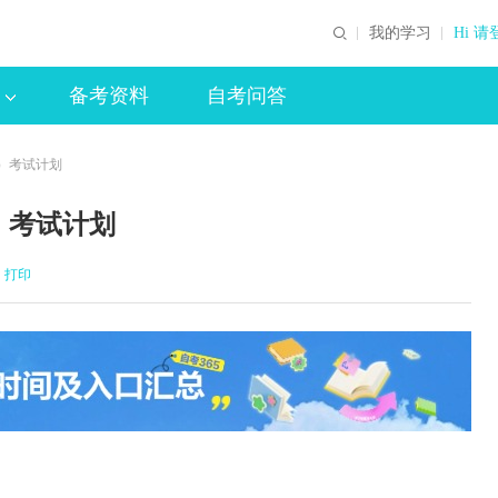
我的学习
Hi 请
备考资料
自考问答
科）考试计划
）考试计划
打印