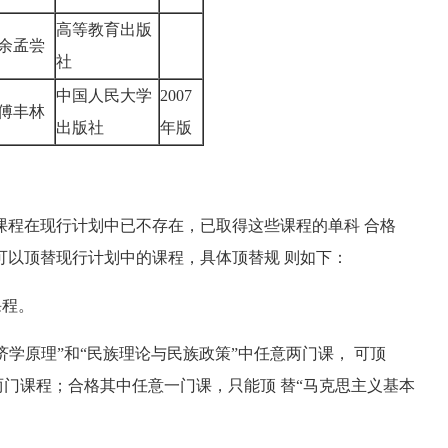
高等教育出版
余孟尝
社
中国人民大学
2007
傅丰林
出版社
年版
程在现行计划中已不存在，已取得这些课程的单科 合格
可以顶替现行计划中的课程，具体顶替规 则如下：
课程。
学原理”和“民族理论与民族政策”中任意两门课， 可顶
两门课程；合格其中任意一门课，只能顶 替“马克思主义基本