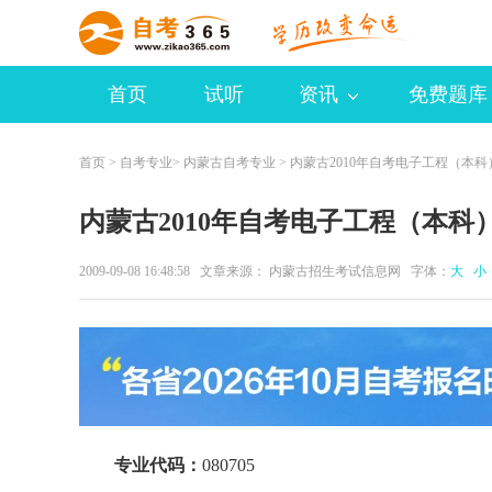
首页
试听
资讯
免费题库
首页
>
自考专业
>
内蒙古自考专业
> 内蒙古2010年自考电子工程（本
内蒙古2010年自考电子工程（本科
2009-09-08 16:48:58 文章来源： 内蒙古招生考试信息网 字体：
大
小
专业代码：
080705