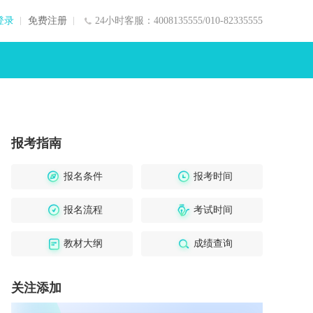
登录
免费注册
24小时客服：4008135555/010-82335555
报考指南
报名条件
报考时间
报名流程
考试时间
教材大纲
成绩查询
关注添加