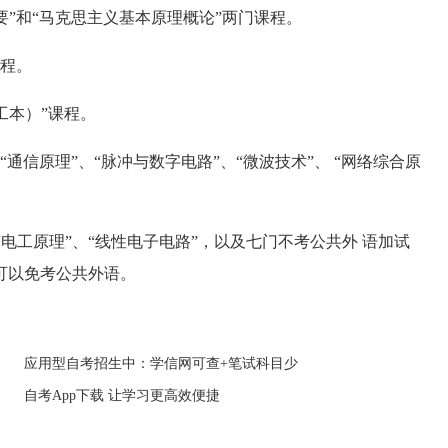
要”和“马克思主义基本原理概论”两门课程。
课程。
工本）”课程。
通信原理”、“脉冲与数字电路”、“微波技术”、 “网络综合原
“电工原理”、“线性电子电路”，以及七门不考公共外 语加试
可以免考公共外语。
应用型自考招生中：学信网可查+笔试科目少
自考App下载 让学习更高效便捷