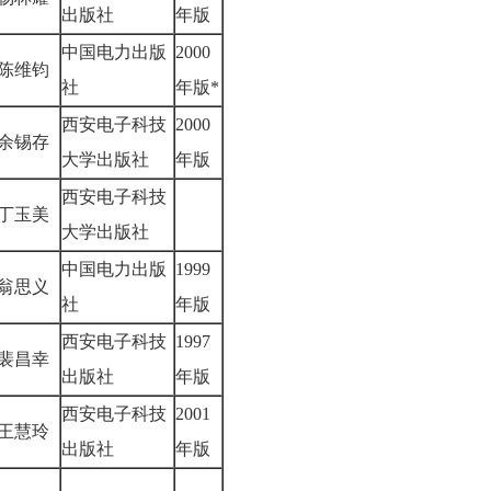
出版社
年版
中国电力出版
2000
陈维钧
社
年版*
西安电子科技
2000
余锡存
大学出版社
年版
西安电子科技
丁玉美
大学出版社
中国电力出版
1999
翁思义
社
年版
西安电子科技
1997
裴昌幸
出版社
年版
西安电子科技
2001
王慧玲
出版社
年版