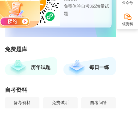
公众号
免费体验自考365海量试
题
领资料
免费题库
历年试题
每日一练
自考资料
备考资料
免费试听
自考问答