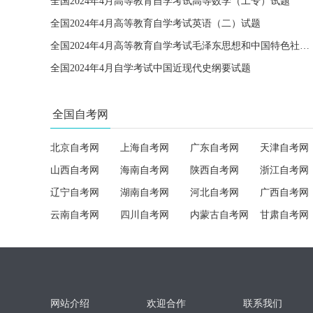
全国2024年4月高等教育自学考试高等数学（工专）试题
全国2024年4月高等教育自学考试英语（二）试题
全国2024年4月高等教育自学考试毛泽东思想和中国特色社会主义理论体系概论试题
全国2024年4月自学考试中国近现代史纲要试题
全国自考网
北京自考网
上海自考网
广东自考网
天津自考网
山西自考网
海南自考网
陕西自考网
浙江自考网
辽宁自考网
湖南自考网
河北自考网
广西自考网
云南自考网
四川自考网
内蒙古自考网
甘肃自考网
网站介绍
欢迎合作
联系我们