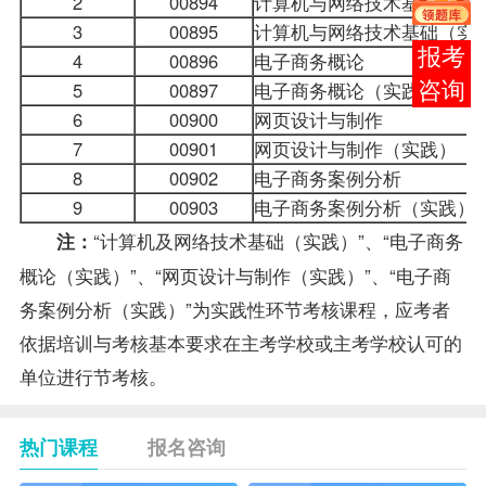
2
00894
计算机与网络技术基础
3
00895
计算机与网络技术基础（实
在线
4
00896
电子商务概论
5
00897
电子商务概论（实践）
客服
6
00900
网页设计与制作
7
00901
网页设计与制作（实践）
8
00902
电子商务案例分析
9
00903
电子商务案例分析（实践）
“计算机及网络技术基础（实践）”、“电子商务
注：
概论（实践）”、“网页设计与制作（实践）”、“电子商
务案例分析（实践）”为实践性环节考核课程，应考者
依据培训与考核基本要求在主考学校或主考学校认可的
单位进行节考核。
热门课程
报名咨询