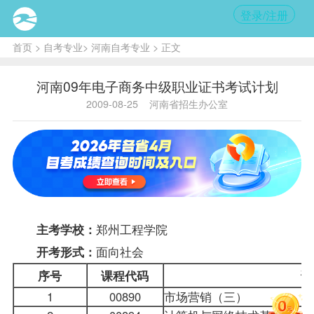
登录/注册
首页
>
自考专业
>
河南自考专业
> 正文
河南09年电子商务中级职业证书考试计划
2009-08-25
河南省招生办公室
郑州工程学院
主考学校：
面向社会
开考形式：
序号
课程
代码
课
1
00890
市场营销（三）