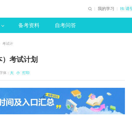
我的学习
Hi 请
备考资料
自考问答
）考试计
本）考试计划
 字体：
大
小
打印