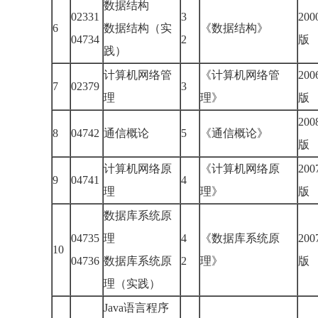
数据结构
02331
3
20
6
数据结构（实
《数据结构》
04734
2
版
践）
计算机网络管
《计算机网络管
20
7
02379
3
理
理》
版
20
8
04742
通信概论
5
《通信概论》
版
计算机网络原
《计算机网络原
20
9
04741
4
理
理》
版
数据库系统原
04735
理
4
《数据库系统原
20
10
04736
数据库系统原
2
理》
版
理（实践）
Java语言程序