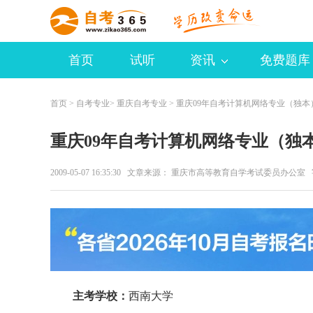
首页
试听
资讯
免费题库
首页
>
自考专业
>
重庆自考专业
> 重庆09年自考计算机网络专业（独本
重庆09年自考计算机网络专业（独
2009-05-07 16:35:30 文章来源： 重庆市高等教育自学考试委员办公室
主考学校：
西南大学