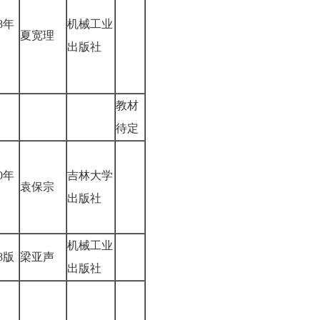
08年
机械工业
夏宽理
出版社
教材
待定
00年
吉林大学
袁保宗
出版社
机械工业
08版
梁亚声
出版社