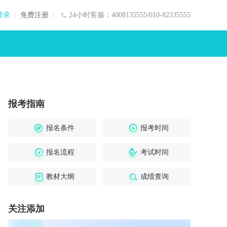
登录
免费注册
24小时客服：4008135555/010-82335555
报考指南
报名条件
报考时间
报名流程
考试时间
教材大纲
成绩查询
关注添加