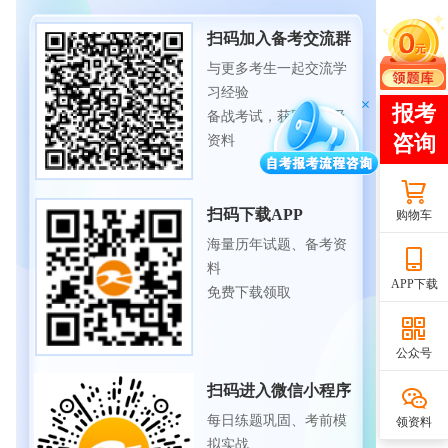
扫码加入备考交流群
与更多考生一起交流学
习经验
备战考试，获取试题及
资料
扫码下载APP
购物车
海量历年试题、备考资
料
APP下载
免费下载领取
公众号
扫码进入微信小程序
每日练题巩固、考前模
领资料
拟实战