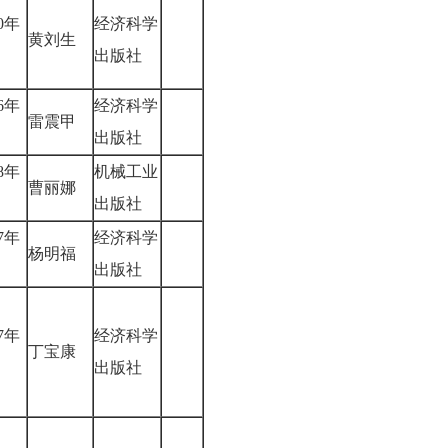
00年
经济科学
黄刘生
出版社
06年
经济科学
雷震甲
出版社
08年
机械工业
曹丽娜
出版社
07年
经济科学
杨明福
出版社
07年
经济科学
丁宝康
出版社