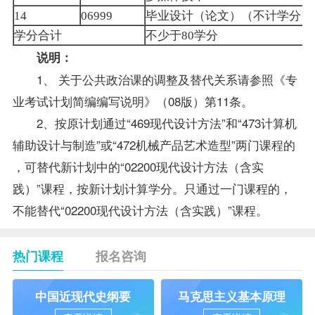
毕业设计（论文）（不计学分）
14
06999
学分合计
不少于
学分
80
说明：
1、 关于公共政治课的调整及替代关系请参照《
专
业考试计划简编编写说明
》（08版）第11条。
2、按原计划通过“469现代设计方法”和“473计算机
辅助设计与制造”或“472机械产品艺术造型”两门课程的
，可替代新计划中的“02200现代设计方法（含实
践）”课程，按新计划计算学分。只通过一门课程的，
不能替代“02200现代设计方法（含实践）”课程。
热门课程
报名咨询
中国近现代史纲要
马克思主义基本原理