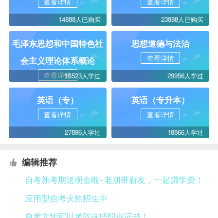
查看详情
查看详情
14888人已购买
23888人已购买
毛泽东思想和中国特色社
思想道德与法治
查看详情
会主义理论体系概论
查看详情
16523人学过
29956人学过
英语（专）
英语（专升本）
查看详情
查看详情
27896人学过
18866人学过
编辑推荐
自考新考期送现金啦~老朋带新友，一起赚学费！
应用型自考火热招生中
自考文凭可以考取这些职业证书！