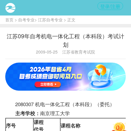
登录/注册
首页
>
自考专业
>
江苏自考专业
> 正文
江苏09年自考机电一体化工程（本科段）考试计
划
2009-05-25
江苏省教育考试院
2080307 机电一体化工程（本科段）（委托）
南京理工大学
主考学校：
课程
序号
课程名称
代号