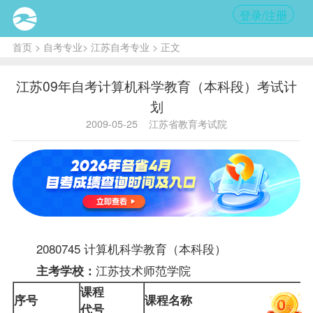
登录/注册
首页
>
自考专业
>
江苏自考专业
> 正文
江苏09年自考计算机科学教育（本科段）考试计
划
2009-05-25
江苏省教育考试院
2080745 计算机科学教育（本科段）
江苏技术师范学院
主考学校：
课程
序号
课程名称
代号