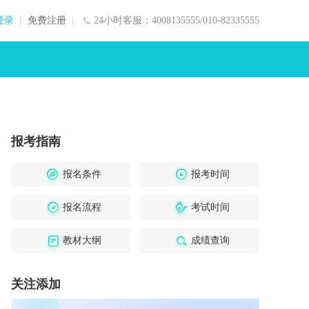
登录
免费注册
24小时客服：4008135555/010-82335555
报考指南
报名条件
报考时间
报名流程
考试时间
教材大纲
成绩查询
关注添加