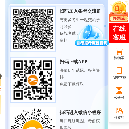
扫码加入备考交流群
与更多考生一起交流学
习经验
备战考试，获取试题及
资料
购物车
扫码下载APP
海量历年试题、备考资
料
APP下载
免费下载领取
公众号
扫码进入微信小程序
领资料
每日练题巩固、考前模
拟实战