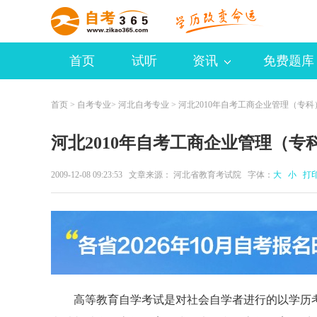
首页
试听
资讯
免费题库
首页
>
自考专业
>
河北自考专业
> 河北2010年自考工商企业管理（专
河北2010年自考工商企业管理（专
2009-12-08 09:23:53 文章来源： 河北省教育考试院 字体：
大
小
打
高等教育自学考试是对社会自学者进行的以学历考