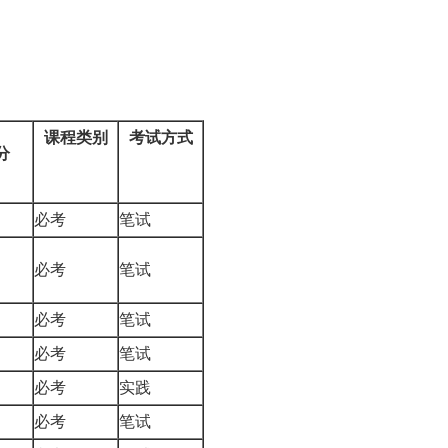
1
课程类别
考试方式
分
必考
笔试
必考
笔试
必考
笔试
必考
笔试
必考
实践
必考
笔试