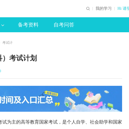
我的学习
Hi 请
备考资料
自考问答
科）考试计
科）考试计划
印
试为主的高等教育国家考试，是个人自学、社会助学和国家