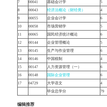
7
00041
基础会计学
5
8
00043
经济法概论（财经类）
4
9
00055
企业会计学
6
10
00058
市场营销学
5
11
00065
国民经济统计概论
6
12
00144
企业管理概论
5
13
00145
生产与作业管理
6
14
00146
中国税制
4
15
00147
人力资源管理（一）
6
16
00148
国际企业管理
6
17
04729
大学语文
4
毕业总学分
7
编辑推荐