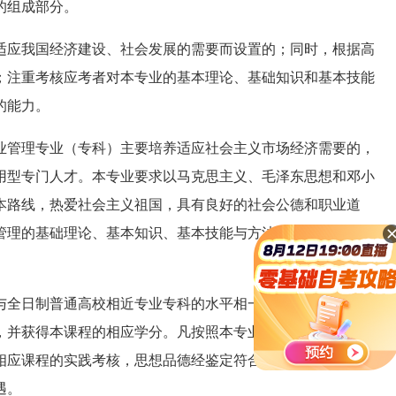
的组成部分。
应我国经济建设、社会发展的需要而设置的；同时，根据高
；注重考核应考者对本专业的基本理论、基础知识和基本技能
的能力。
业管理专业（专科）主要培养适应社会主义市场经济需要的，
用型专门人才。本专业要求以马克思主义、毛泽东思想和邓小
本路线，热爱社会主义祖国，具有良好的社会公德和职业道
管理的基础理论、基本知识、基本技能与方法；熟悉我国有关
与全日制普通高校相近专业专科的水平相一致。所学课程均采
，并获得本课程的相应学分。凡按照本专业考试计划的规定，
过相应课程的实践考核，思想品德经鉴定符合要求的考生，可获
遇。