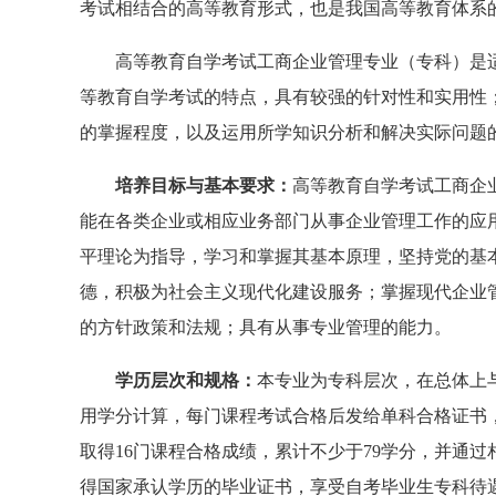
考试相结合的高等教育形式，也是我国高等教育体系
高等教育自学考试工商企业管理专业（专科）是适
等教育自学考试的特点，具有较强的针对性和实用性
的掌握程度，以及运用所学知识分析和解决实际问题
培养目标与基本要求：
高等教育自学考试工商企
能在各类企业或相应业务部门从事企业管理工作的应
平理论为指导，学习和掌握其基本原理，坚持党的基
德，积极为社会主义现代化建设服务；掌握现代企业
的方针政策和法规；具有从事专业管理的能力。
学历层次和规格：
本专业为专科层次，在总体上
用学分计算，每门课程考试合格后发给单科合格证书
取得16门课程合格成绩，累计不少于79学分，并通
得国家承认学历的毕业证书，享受自考毕业生专科待