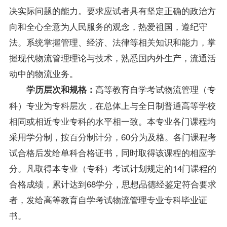
决实际问题的能力。要求应试者具有坚定正确的政治方
向和全心全意为人民服务的观念，热爱祖国，遵纪守
法。系统掌握管理、经济、法律等相关知识和能力，掌
握现代物流管理理论与技术，熟悉国内外生产，流通活
动中的物流业务。
高等教育自学考试物流管理（专
学历层次和规格：
科）专业为专科层次，在总体上与全日制普通高等学校
相同或相近专业专科的水平相一致。本专业各门
课程
均
采用学分制，按百分制计分，60分为及格。各门课程考
试合格后发给单科合格证书，同时取得该课程的相应学
分。凡取得本专业（专科）考试计划规定的14门课程的
合格
成绩
，累计达到68学分，思想品德经鉴定符合要求
者，发给高等教育自学考试物流管理专业专科毕业证
书。