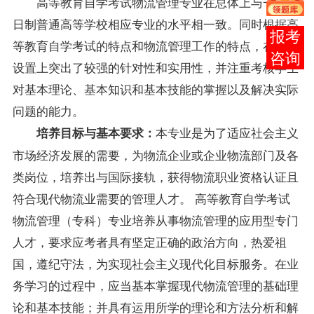
高等教育自学考试物流管理专业在总体上与一般全
日制普通高等学校相应专业的水平相一致。同时根据高
在线
等教育自学考试的特点和物流管理工作的特点，在专业
客服
设置上突出了较强的针对性和实用性，并注重考核学生
对基本理论、基本知识和基本技能的掌握以及解决实际
问题的能力。
本专业是为了适应社会主义
培养目标与基本要求：
市场经济发展的需要，为物流企业或企业物流部门及各
类岗位，培养出与国际接轨，获得物流职业资格认证且
符合现代物流业需要的管理人才。 高等教育自学考试
物流管理（专科）专业培养从事物流管理的应用型专门
人才，要求应考者具有坚定正确的政治方向，热爱祖
国，遵纪守法，为实现社会主义现代化目标服务。在业
务学习的过程中，应当基本掌握现代物流管理的基础理
论和基本技能；并具有运用所学的理论和方法分析和解