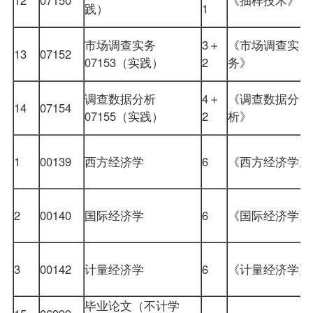
践）
1
市场调查实务
3＋
《市场调查实
13
07152
07153（实践）
2
务》
调查数据分析
4＋
《调查数据分
14
07154
07155（实践）
2
析》
1
00139
西方经济学
6
《西方经济学
2
00140
国际经济学
6
《国际经济学
3
00142
计量经济学
6
《计量经济学
毕业论文（不计学