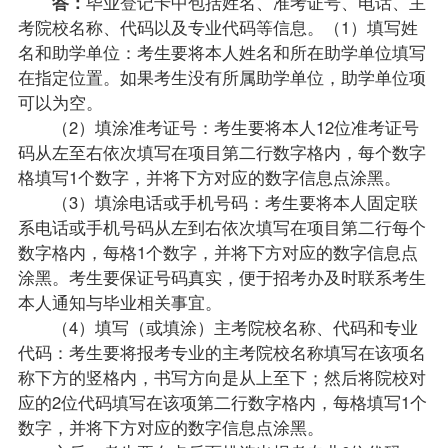
答：
毕业登记卡中包括姓名、准考证号、电话、主
考院校名称、代码以及专业代码等信息。（1）填写姓
名和助学单位：考生要将本人姓名和所在助学单位填写
在指定位置。如果考生没有所属助学单位，助学单位项
可以为空。
（2）填涂准考证号：考生要将本人12位准考证号
码从左至右依次填写在项目第二行数字格内，每个数字
格填写1个数字，并将下方对应的数字信息点涂黑。
（3）填涂电话或手机号码：考生要将本人固定联
系电话或手机号码从左到右依次填写在项目第二行每个
数字格内，每格1个数字，并将下方对应的数字信息点
涂黑。考生要保证号码真实，便于招考办及时联系考生
本人通知与毕业相关事宜。
（4）填写（或填涂）主考院校名称、代码和专业
代码：考生要将
报考
专业的主考院校名称填写在该项名
称下方的竖格内，书写方向是从上至下；然后将院校对
应的2位代码填写在该项第二行数字格内，每格填写1个
数字，并将下方对应的数字信息点涂黑。