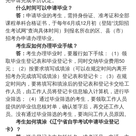
什么时间可以申请毕业？
答：
申请毕业的考生，需持身份证、准考证和全部
课程单科合格证书，于每年6月或12月初（登陆“沈阳招
生考试网”查询具体时间）到
报名
所在的区、县（市）
招考办申请办理毕业。
考生应如何办理毕业手续？
答：
考生办理毕业时，要履行如下手续：（1）领
取
毕业生
登记表和毕业登记卡，同时交纳毕业费用50
元；（2）按要求填写或填涂（可以在规定时间内离开
招考办完成填写或填涂）登记表和登记卡；（3）在规
定时间内，要将填写和填涂后的登记表和登记卡交给工
作人员，由工作人员将登记卡信息输入计算机，进行毕
业筛选；（4）通过毕业筛选的考生，要领取工作人员
提供的毕业信息核对单，确认签字后，再交还工作人
员。没有通过毕业筛选的考生，要询问工作人员原因。
考生如何填涂《辽宁省自学考试申请毕业登记
卡》？