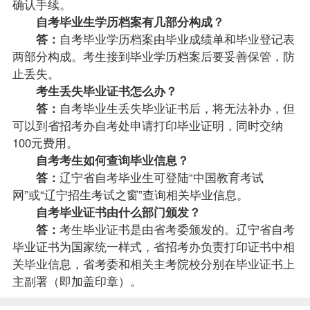
确认手续。
自考毕业生学历档案有几部分构成？
答：
自考毕业学历档案由毕业成绩单和毕业登记表
两部分构成。考生接到毕业学历档案后要妥善保管，防
止丢失。
考生丢失毕业证书怎么办？
答：
自考毕业生丢失毕业证书后，将无法补办，但
可以到省招考办自考处申请打印毕业证明，同时交纳
100元费用。
自考考生如何查询毕业信息？
答：
辽宁省自考毕业生可登陆“中国教育考试
网”或“辽宁招生考试之窗”查询相关毕业信息。
自考毕业证书由什么部门颁发？
答：
考生毕业证书是由省考委颁发的。辽宁省自考
毕业证书为国家统一样式，省招考办负责打印证书中相
关毕业信息，省考委和相关主考院校分别在毕业证书上
主副署（即加盖印章）。