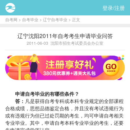
登录/注册
自考网
>
自考毕业
>
辽宁自考毕业
> 正文
辽宁沈阳2011年自考考生申请毕业问答
2011-06-03
沈阳市招生考试委员会办公室
申请自考毕业的有哪些条件？
答：
凡是获得自考专科或本科专业规定的全部
课程
合格
成绩
，思想品德鉴定合格，并且没有考试违规行为
或有违规行为但已过处罚期的考生，均可申请自考相关
专业毕业。其中，申请自考本科专业毕业的考生，还要
先申请完成学历认定。