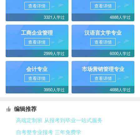
查看详情
查看详情
3321人学过
4888人学过
工商企业管理
汉语言文学专业
查看详情
查看详情
2999人学过
6000人学过
会计专业
市场营销管理专业
查看详情
查看详情
3950人学过
4688人学过
编辑推荐
高端定制班 从报考到毕业一站式服务
自考整专业报考 三年免费学