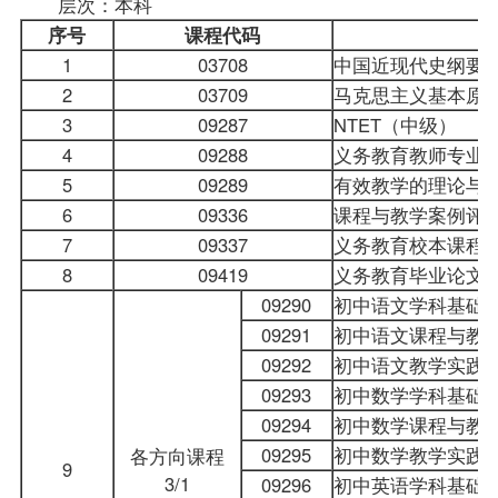
层次：本科
序号
课程
代码
1
03708
中国近现代史纲要
2
03709
马克思主义基本原
3
09287
NTET（中级）
4
09288
义务教育教师专业
5
09289
有效教学的理论与
6
09336
课程与教学案例评
7
09337
义务教育校本课程
8
09419
义务教育毕业论文
09290
初中语文学科基础
09291
初中语文课程与教
09292
初中语文教学实践
09293
初中数学学科基础
09294
初中数学课程与教
09295
初中数学教学实践
各方向课程
9
3/1
09296
初中英语学科基础