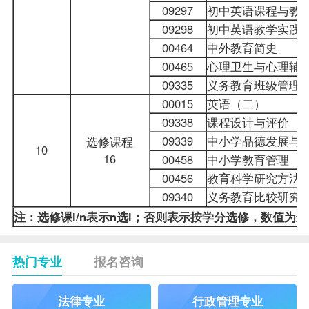
09297
初中英语课程与教
09298
初中英语教学实践
00464
中外教育简史
00465
心理卫生与心理
辅
09335
义务教育班级管理
00015
英语（二）
09338
课程设计与评价
09339
中小学品德发展与
选修课程
10
16
00458
中小学教育管理
00456
教育科学研究方法
09340
义务教育比较研究
注：选修课i/n表示n选i；否则表示按学分选修，数值为
热门专业
报名咨询
法律专业
行政管理专业