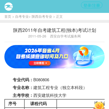
登录/注册
首页
>
自考专业
>
陕西自考专业
> 正文
陕西2011年自考建筑工程(独本)考试计划
2011-05-26
西安自学考试服务网
B080806
专业代码：
建筑工程专业（独立本科段）
专业名称：
西安建筑科技大学
主考学校：
序号
课程代码
课程