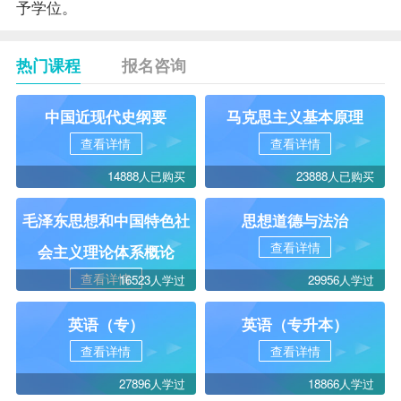
予
学位
。
热门课程
报名咨询
中国近现代史纲要
马克思主义基本原理
查看详情
查看详情
14888人已购买
23888人已购买
毛泽东思想和中国特色社
思想道德与法治
查看详情
会主义理论体系概论
查看详情
16523人学过
29956人学过
英语（专）
英语（专升本）
查看详情
查看详情
27896人学过
18866人学过