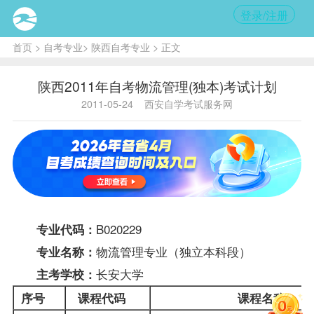
登录/注册
首页
>
自考专业
>
陕西自考专业
> 正文
陕西2011年自考物流管理(独本)考试计划
2011-05-24
西安自学考试服务网
B020229
专业代码：
物流管理专业（独立本科段）
专业名称：
长安大学
主考学校：
序号
课程代码
课程名称