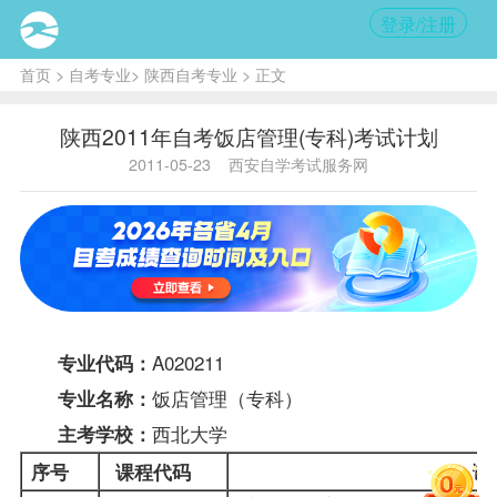
登录/注册
首页
>
自考专业
>
陕西自考专业
> 正文
陕西2011年自考饭店管理(专科)考试计划
2011-05-23
西安自学考试服务网
A020211
专业代码：
饭店管理（专科）
专业名称：
西北大学
主考学校：
序号
课程
代码
课