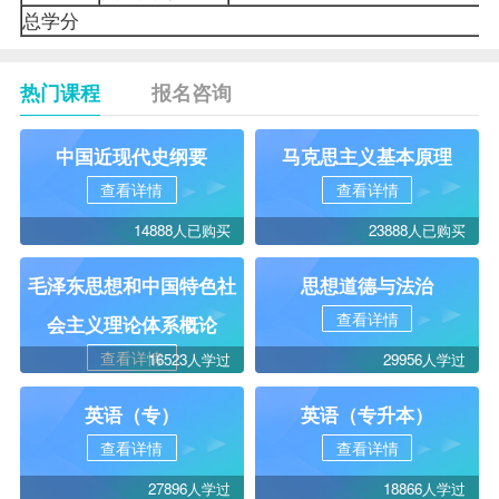
总学分
热门课程
报名咨询
中国近现代史纲要
马克思主义基本原理
查看详情
查看详情
14888人已购买
23888人已购买
毛泽东思想和中国特色社
思想道德与法治
查看详情
会主义理论体系概论
查看详情
16523人学过
29956人学过
英语（专）
英语（专升本）
查看详情
查看详情
27896人学过
18866人学过