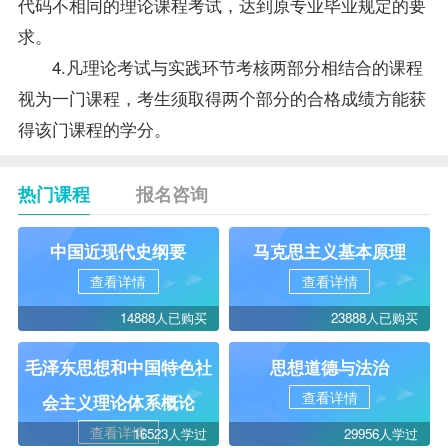
代码不相同的理论课程考试，达到原专业毕业规定的要
求。
4.凡理论考试与实践环节考核两部分相结合的课程
视为一门课程，考生须取得两个部分的合格成绩方能获
得该门课程的学分。
热门课程
报名咨询
中国近现代史纲要
马克思主义基本原理
查看详情
查看详情
14888人已购买
23888人已购买
毛泽东思想和中国特色社
思想道德与法治
查看详情
会主义理论体系概论
查看详情
16523人学过
29956人学过