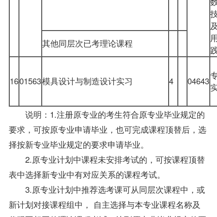
用
其他同层次已考理论课程
践
16
01563
模具设计与制造设计实习
4
04643
说明：1.注册原专业的考生符合原专业毕业规定的
要求，可按原专业申请毕业，也可完成课程顶替后，选
择按新专业毕业规定的要求申请毕业。
2.原专业计划中课程未安排考试的，可按课程顶替
表中选择新专业中有对应关系的课程考试。
3.原专业计划中推荐选考课可从同层次课程中，或
新计划对接课程组中， 自主选择与本专业课程名称及