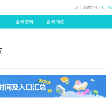
我的学习
Hi 请
备考资料
自考问答
五