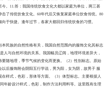
今。11.答：我国传统饮食文化大都以家庭为单位，两三甚
击了传统饮食文化。60年代后又恢复家庭单位饮食传统。80
倾向于快捷。逢年过节，各家大都回归传统饮食的习惯。
本民族的自然性格有关，我国自然范围内的服饰文化其标志
先是人与自然环境的关系。我国幅员辽阔，地理环境差异大，
饰要随地理，季节气候的变化而更换。（2）性别标志。原始
会以后服饰附会阴阳五行学说，男为阳，女为阴，故男子 服
现在样式，色彩，形体等方面。（3）体型标志。主要根据人
不同年龄设计样式，色彩，制作方法利用料等。这里既有生理