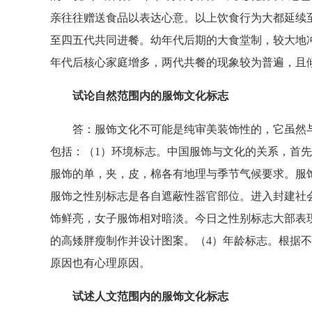
亲往往赠送食品以表达心意。以上饮食行为大都延续至
至四五代共同进餐。幼年代后期的大食堂制，较大地冲
年代后核心家庭增多，两代共餐的现象较为普遍，且
试论自然范围内的服饰文化标志
答：服饰文化不可能是纯审美装饰性的，它虽然与
包括：（1）环境标志。中国服饰与文化的关系，首
服饰的单，夹，皮，棉各有地理与季节气候要求。服
服饰之性别标志是各自遮蔽性器官部位。进入封建社
饰鲜亮，女子服饰相对暗淡。今日之性别标志大部表
的高矮胖瘦制作并设计图案。（4）年龄标志。根据
原因也有心理原因。
试述人文范围内的服饰文化标志