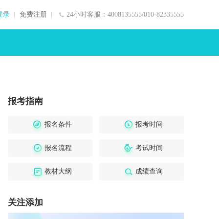
登录
免费注册
24小时客服：4008135555/010-82335555
报考指南
报名条件
报考时间
报名流程
考试时间
教材大纲
成绩查询
关注添加