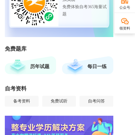
免费体验自考365海量试
公众号
题
领资料
免费题库
历年试题
每日一练
自考资料
备考资料
免费试听
自考问答