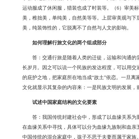
运动服成了休闲服，猎装也成了时装等。（6）审美
美，稚拙美，单纯美，自然美等等。上层审美观与下
美，纯装饰性的，它脱离不了自然与人文的影响。
如何理解行旅文化的两个组成部分
答：交通行旅是随着人类的迁徒，运输和沟通的需
长岁月。因之可以说一个民族的发达程度，可以用交
的庇护之地，把家庭所在地当成“故土”依恋。一旦离
文化就显示其复杂的内容来：一是民族文明的发展，
试述中国家庭结构的文化要素
答：我国传统封建社会中，形成了以血缘关系为重
在血缘关系中寻找，具体可以分为血缘九族制和血亲
中国传统的混合家庭中，孩子不思于夫妻而属于家族