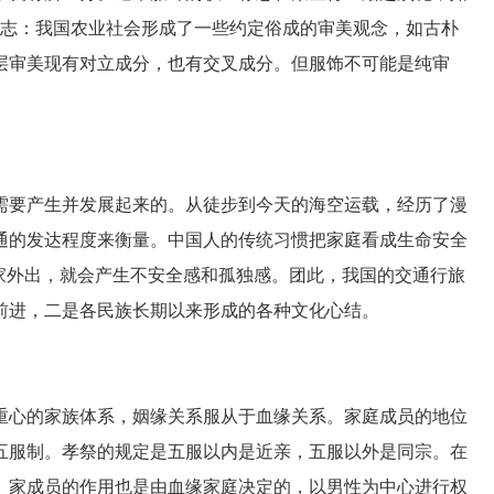
标志：我国农业社会形成了一些约定俗成的审美观念，如古朴
层审美现有对立成分，也有交叉成分。但服饰不可能是纯审
要产生并发展起来的。从徒步到今天的海空运载，经历了漫
通的发达程度来衡量。中国人的传统习惯把家庭看成生命安全
家外出，就会产生不安全感和孤独感。团此，我国的交通行旅
前进，二是各民族长期以来形成的各种文化心结。
心的家族体系，姻缘关系服从于血缘关系。家庭成员的地位
五服制。孝祭的规定是五服以内是近亲，五服以外是同宗。在
。家成员的作用也是由血缘家庭决定的，以男性为中心进行权