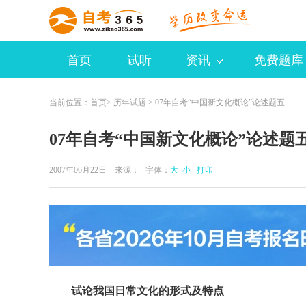
首页
试听
资讯
免费题库
当前位置：
首页
>
历年试题
> 07年自考“中国新文化概论”论述题五
07年自考“中国新文化概论”论述题
2007年06月22日 来源：
字体：
大
小
打印
试论我国日常文化的形式及特点