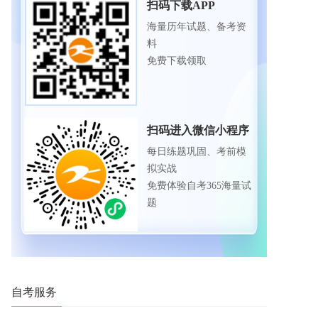
扫码下载APP
海量历年试题、备考资
料
免费下载领取
扫码进入微信小程序
每日练题巩固、考前模
拟实战
免费体验自考365海量试
题
自考服务