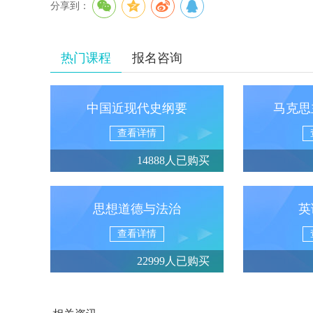
分享到：
热门课程
报名咨询
中国近现代史纲要
马克思
查看详情
14888人已购买
思想道德与法治
英
查看详情
22999人已购买