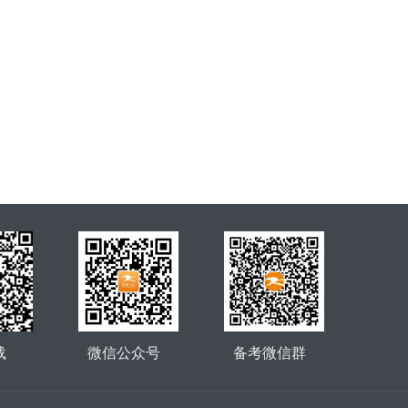
载
微信公众号
备考微信群