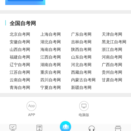
全国自考网
北京自考网
上海自考网
广东自考网
天津自考网
安徽自考网
湖北自考网
吉林自考网
黑龙江自考网
山西自考网
海南自考网
陕西自考网
浙江自考网
福建自考网
江西自考网
山东自考网
河南自考网
辽宁自考网
湖南自考网
河北自考网
广西自考网
江苏自考网
重庆自考网
西藏自考网
贵州自考网
云南自考网
四川自考网
内蒙古自考网
甘肃自考网
青海自考网
宁夏自考网
新疆自考网
APP
电脑版