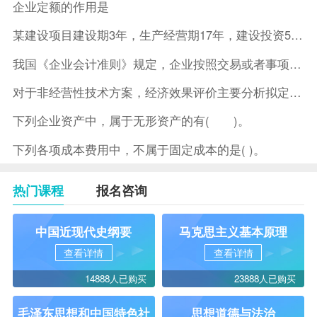
企业定额的作用是
某建设项目建设期3年，生产经营期17年，建设投资5500万元
我国《企业会计准则》规定，企业按照交易或者事项的经济特征确定
对于非经营性技术方案，经济效果评价主要分析拟定方案的( )。
下列企业资产中，属于无形资产的有( )。
下列各项成本费用中，不属于固定成本的是( )。
热门课程
报名咨询
中国近现代史纲要
马克思主义基本原理
查看详情
查看详情
14888人已购买
23888人已购买
毛泽东思想和中国特色社
思想道德与法治