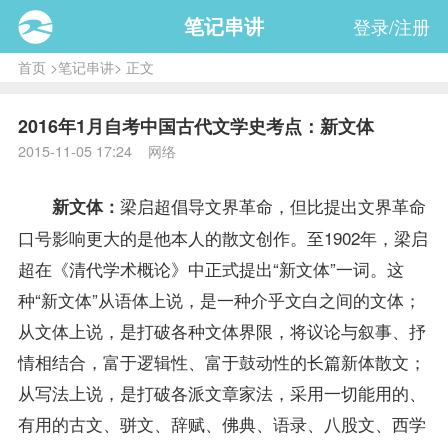
笔记串讲
登录/注册
首页
>
笔记串讲
> 正文
2016年1月自考中国古代文学史考点：新文体
2015-11-05 17:24 网络
梁启超倡导文界革命，但比提出文界革命
新文体：
口号影响更大的是他本人的散文创作。至1902年，梁启
超在《清代学术概论》中正式提出“新文体”一词。这
种“新文体”从语体上说，是一种介乎文白之间的文体；
从文体上说，是打破各种文体界限，将议论与叙事、抒
情相结合，富于逻辑性、富于鼓动性的长篇新体散文；
从写法上说，是打破各派文章家法，采用一切能用的、
有用的古文、骈文、辞赋、佛典、语录、八股文、西学