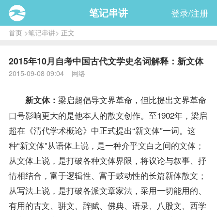
笔记串讲
登录/注册
首页
>
笔记串讲
> 正文
2015年10月自考中国古代文学史名词解释：新文体
2015-09-08 09:04 网络
梁启超倡导文界革命，但比提出文界革命
新文体：
口号影响更大的是他本人的散文创作。至1902年，梁启
超在《清代学术概论》中正式提出“新文体”一词。这
种“新文体”从语体上说，是一种介乎文白之间的文体；
从文体上说，是打破各种文体界限，将议论与叙事、抒
情相结合，富于逻辑性、富于鼓动性的长篇新体散文；
从写法上说，是打破各派文章家法，采用一切能用的、
有用的古文、骈文、辞赋、佛典、语录、八股文、西学