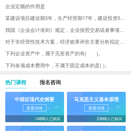
企业定额的作用是
某建设项目建设期3年，生产经营期17年，建设投资5500万元
我国《企业会计准则》规定，企业按照交易或者事项的经济特征确定
对于非经营性技术方案，经济效果评价主要分析拟定方案的( )。
下列企业资产中，属于无形资产的有( )。
下列各项成本费用中，不属于固定成本的是( )。
热门课程
报名咨询
中国近现代史纲要
马克思主义基本原理
查看详情
查看详情
14888人已购买
23888人已购买