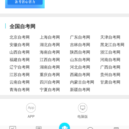
全国自考网
北京自考网
上海自考网
广东自考网
天津自考网
安徽自考网
湖北自考网
吉林自考网
黑龙江自考网
山西自考网
海南自考网
陕西自考网
浙江自考网
福建自考网
江西自考网
山东自考网
河南自考网
辽宁自考网
湖南自考网
河北自考网
广西自考网
江苏自考网
重庆自考网
西藏自考网
贵州自考网
云南自考网
四川自考网
内蒙古自考网
甘肃自考网
青海自考网
宁夏自考网
新疆自考网
APP
电脑版