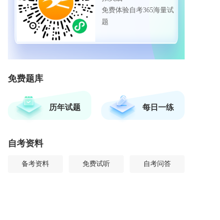
免费体验自考365海量试
题
免费题库
历年试题
每日一练
自考资料
备考资料
免费试听
自考问答