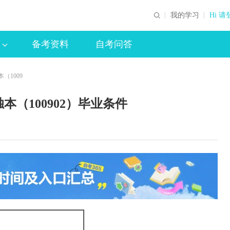
我的学习
Hi 请
备考资料
自考问答
（1009
（100902）毕业条件