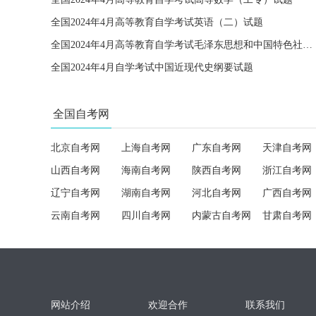
全国2024年4月高等教育自学考试英语（二）试题
全国2024年4月高等教育自学考试毛泽东思想和中国特色社会主义理论体系概论试题
全国2024年4月自学考试中国近现代史纲要试题
全国自考网
北京自考网
上海自考网
广东自考网
天津自考网
山西自考网
海南自考网
陕西自考网
浙江自考网
辽宁自考网
湖南自考网
河北自考网
广西自考网
云南自考网
四川自考网
内蒙古自考网
甘肃自考网
网站介绍
欢迎合作
联系我们