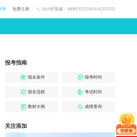
登录
免费注册
24小时客服：4008135555/010-82335555
报考指南
报名条件
报考时间
报名流程
考试时间
教材大纲
成绩查询
关注添加