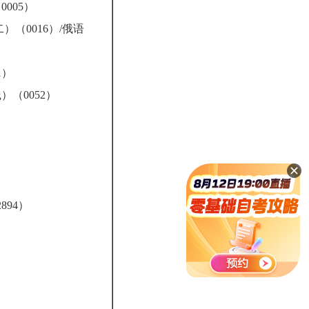
005）
二）（0016）/俄语
1）
）（0052）
）
894）
）