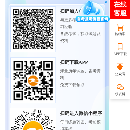
扫码加入备考交流群
与更多考生一起交流学
习经验
备战考试，获取试题及
购物车
资料
APP下载
扫码下载APP
海量历年试题、备考资
公众号
料
免费下载领取
领资料
扫码进入微信小程序
每日练题巩固、考前模
拟实战