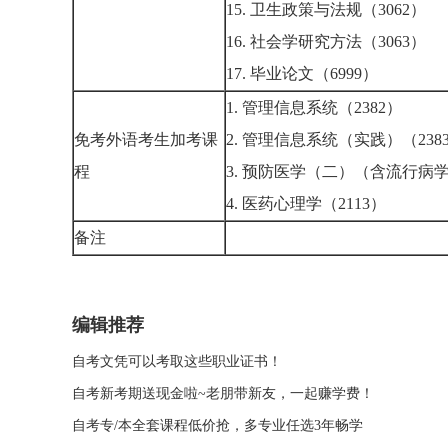
15. 卫生政策与法规（3062）
16. 社会学研究方法（3063）
17. 毕业论文（6999）
1. 管理信息系统（2382）
免考外语考生加考课
2. 管理信息系统（实践）（238
程
3. 预防医学（二）（含流行病学
4. 医药心理学（2113）
备注
编辑推荐
自考文凭可以考取这些职业证书！
自考新考期送现金啦~老朋带新友，一起赚学费！
自考专/本全套课程低价抢，多专业任选3年畅学