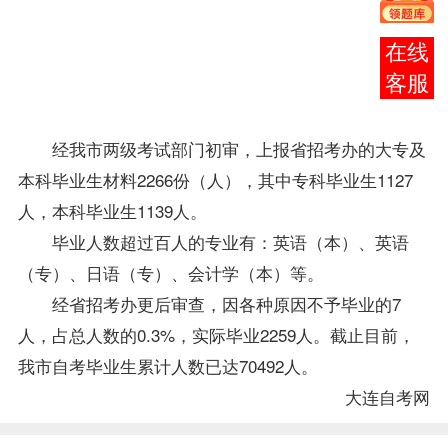
作于
2007年
在线
1月15
客服
日顺利
结束。
经我市两级考试部门初审，上报省招考办的大专及
本科
毕业生
材料2266份（人），其中专科
毕业生
1127
人，本科毕业生1139人。
毕业人数超过百人的
专业
有：英语（本）、英语
（专）、日语（专）、会计学（本）等。
经省招考办更后审查，因各种原因不予毕业的7
人，占总人数的0.3%，实际毕业2259人。截止目前，
我市自考毕业生累计人数已达70492人。
大连自考网