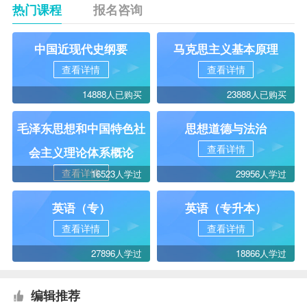
热门课程
报名咨询
中国近现代史纲要
马克思主义基本原理
查看详情
查看详情
14888人已购买
23888人已购买
毛泽东思想和中国特色社
思想道德与法治
查看详情
会主义理论体系概论
查看详情
16523人学过
29956人学过
英语（专）
英语（专升本）
查看详情
查看详情
27896人学过
18866人学过
编辑推荐