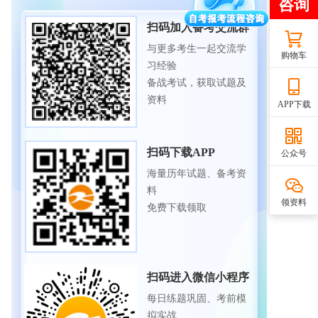
扫码加入备考交流群
与更多考生一起交流学
购物车
习经验
备战考试，获取试题及
资料
APP下载
扫码下载APP
公众号
海量历年试题、备考资
料
领资料
免费下载领取
扫码进入微信小程序
每日练题巩固、考前模
拟实战