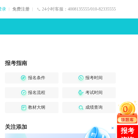
登录
免费注册
24小时客服：4008135555/010-82335555
报考指南
报名条件
报考时间
报名流程
考试时间
教材大纲
成绩查询
关注添加