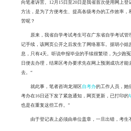
向笔者诉苦。12月15日至20日是我省首次使用网
方法，是为了方便考生、提高各级考办的工作效率，
苦呢？
原来，我省自学考试考生可在广东省自学考试管
记手续，该网页公开之后发生了网络塞车。据胡小姐
息，只有4天。听说申报毕业的手续很繁琐，为少跑
日便去办理，结果区考办要求先在网上预测成功才能
去。“
就此事，笔者咨询龙湖区
自考办
的工作人员，她
考办在16日还下发了紧急通知，网页更新，已打印的
也是在重复这些工作。”
由于登记表上必须由单位盖章，一旦出错，考生不