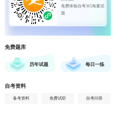
免费体验自考365海量试
题
免费题库
历年试题
每日一练
自考资料
备考资料
免费试听
自考问答