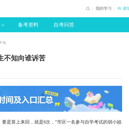
我的学习
Hi 请
备考资料
自考问答
生不知
考生不知向谁诉苦
要是算上来回，就是8次，”市区一名参与自学考试的胡小姐