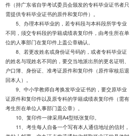
件（持广东省自学考试委员会颁发的专科毕业证书者只
需提供专科毕业证书的原件和复印件）。
5、办理本科毕业的，若专科段与本科段所学专业
不同，须交专科段的学籍
成绩
表复印件，由考生所在单
位的人事部门在复印件上盖公章确认。
8、若更改姓名或身份证号码的，或者专科毕业证
的姓名与现姓名不同的，要交当地派出所的更名证明、
户口簿、身份证、准考证原件和复印件（原件审核后退
回本人）。
9、中小学教师自考换发毕业证书的，要交原毕业
证原件和复印件以及原专科的学籍
成绩
表复印件（需有
考生所在单位人事部门盖公章）。
10、复印件一律采用A4型纸张复印。
11、考生每人自备一个写有本人通信地址的信封，