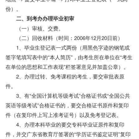
份）。
二、到考办办理毕业初审
（一）审核、交费。
（二）回收材料（时间：2006年12月20日前）
1、
毕业生
登记表一式两份（用黑色字迹的钢笔或
签字笔填写表中的“本人简历”，由考生所在单位在“考生
在单位的思想和工作表现”栏签署意见并加盖公章）。
2、办理过转、
免考
课程
的考生，要交审批表原
件。
3、有“全国计算机等级考试”合格证书或“全国公共
英语等级考试”合格证书的，要交合格证书原件和复印
件（在复印件上写上准考证号）以及免考登记表。
4、办理本科毕业的要交专科毕业证原件和复印
件，并交广东省教育厅签署的“学历证书鉴定证明”复印