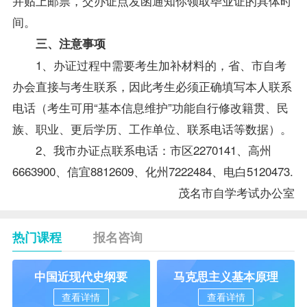
并贴上邮票，交办证点发函通知你领取毕业证的具体时
间。
三、注意事项
1、办证过程中需要考生加补材料的，省、市
自考
办
会直接与考生联系，因此考生必须正确填写本人联系
电话（考生可用“基本信息维护”功能自行修改籍贯、民
族、职业、更后学历、工作单位、联系电话等数据）。
2、我市办证点联系电话：市区2270141、高州
6663900、信宜8812609、化州7222484、电白5120473.
茂名市自学考试办公室
热门课程
报名咨询
中国近现代史纲要
马克思主义基本原理
查看详情
查看详情