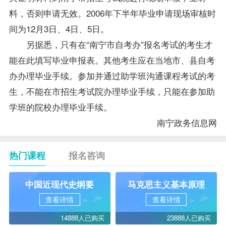
料，否则申请无效。2006年下半年毕业申请现场审核时
间为12月3日、4日、5日。
另据悉，只有在“南宁市
自考办
”
报名
考试的考生才
能在此填写毕业申报表。其他考生应在当地市、县
自考
办
办理毕业手续。参加并通过助学班沟通课程考试的考
生，不能在市招生考试院办理毕业手续，只能在参加助
学班的院校办理毕业手续。
南宁政务信息网
热门课程
报名咨询
中国近现代史纲要
马克思主义基本原理
查看详情
查看详情
14888人已购买
23888人已购买