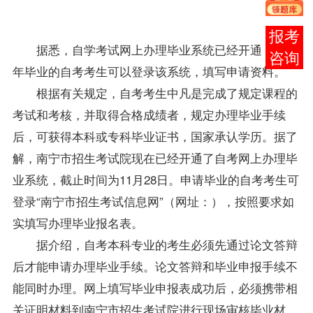
日、5
日。
在线
据悉，自学考试网上办理毕业系统已经开通，2006
客服
年毕业的自考考生可以登录该系统，填写申请资料。
根据有关规定，自考考生中凡是完成了规定
课程
的
考试和考核，并取得合格
成绩
者，规定办理毕业手续
后，可获得本科或专科毕业证书，国家承认学历。据了
解，南宁市招生考试院现在已经开通了自考网上办理毕
业系统，截止时间为11月28日。申请毕业的自考考生可
登录“南宁市招生考试信息网”（网址：
），按照要求如
实填写办理毕业
报名
表。
据介绍，自考本科
专业
的考生必须先通过论文答辩
后才能申请办理毕业手续。论文答辩和毕业申报手续不
能同时办理。网上填写毕业申报表成功后，必须携带相
关证明材料到南宁市招生考试院进行现场审核毕业材