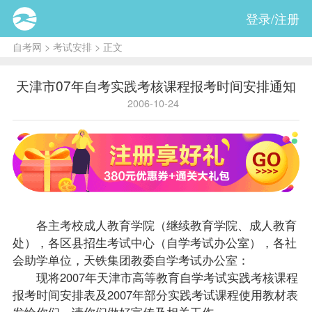
登录/注册
自考网
>
考试安排
> 正文
天津市07年自考实践考核课程报考时间安排通知
2006-10-24
各主考校成人教育学院（继续教育学院、成人教育
处），各区县招生考试中心（自学考试办公室），各社
会助学单位，天铁集团教委自学考试办公室：
现将2007年天津市高等教育自学考试实践考核
课程
报考
时间安排表及2007年部分实践考试课程使用
教材
表
发给你们。请你们做好宣传及相关工作。