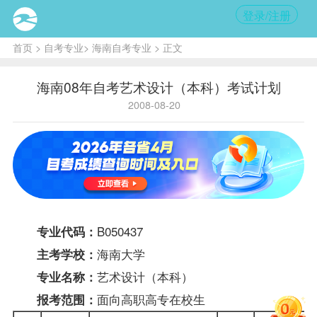
登录/注册
首页
>
自考专业
>
海南自考专业
> 正文
海南08年自考艺术设计（本科）考试计划
2008-08-20
B050437
专业代码：
海南大学
主考学校：
艺术设计（本科）
专业名称：
面向高职高专在校生
报考
范围：