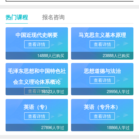
热门课程
报名咨询
中国近现代史纲要
马克思主义基本原理
查看详情
查看详情
14888人已购买
23888人已购买
毛泽东思想和中国特色社
思想道德与法治
查看详情
会主义理论体系概论
查看详情
16523人学过
29956人学过
英语（专）
英语（专升本）
查看详情
查看详情
27896人学过
18866人学过