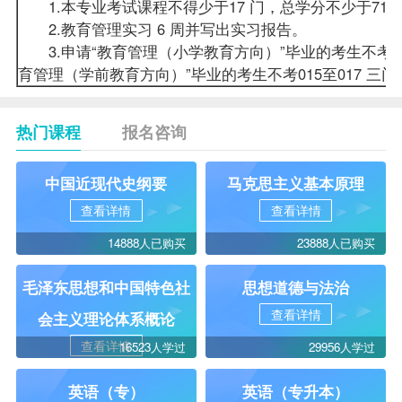
1.本专业考试课程不得少于17 门，总学分不少于71
2.教育管理实习 6 周并写出实习报告。
3.申请“教育管理（小学教育方向）”毕业的考生不考015 至
育管理（学前教育方向）”毕业的考生不考015至017 三门课须
热门课程
报名咨询
中国近现代史纲要
马克思主义基本原理
查看详情
查看详情
14888人已购买
23888人已购买
毛泽东思想和中国特色社
思想道德与法治
查看详情
会主义理论体系概论
查看详情
16523人学过
29956人学过
英语（专）
英语（专升本）