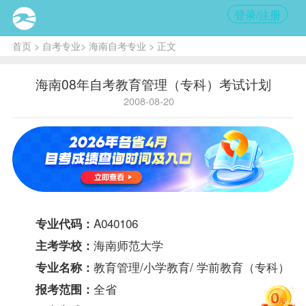
登录/注册
首页
>
自考专业
>
海南自考专业
> 正文
海南08年自考教育管理（专科）考试计划
2008-08-20
A040106
专业代码：
海南师范大学
主考学校：
教育管理/小学教育/ 学前教育（专科）
专业名称：
全省
报考
范围：