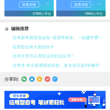
查看详情
查看详情
27896人学过
18866人学过
编辑推荐
自考新考期送现金啦~老朋带新友，一起赚学费！
应用型自考火热招生中
自考文凭可以考取这些职业证书！
自考专/本全套课程低价抢，多专业任选3年畅学
分享到: