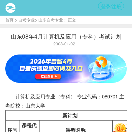
登录/注册
首页
>
自考专业
>
山东自考专业
> 正文
山东08年4月计算机及应用（专科）考试计划
2008-01-02
计算机及应用专业（专科）
专业代码：080701 主
考院校：山东大学
新计划
课程代
序号
课程名称
学分