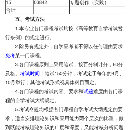
15
03842
专题创作（实践）
合计
五、考试方法
1.本专业各门课程考试均按《高等教育自学考试暂
行条例》的规定进行。
2.除另有规定外，自学应考者不得以任何理由要求
免考
某一门课程。
3.各门课程原则上采用笔试，按百分制计分，60分
及格。
考试时间
：笔试150分钟，考试定于每年的4月、
10月举行；其他考试形式视具体科目而定。
4.各门课程的考试内容、要求和
试题
难度由各门课
程的自学考试大纲规定。
5.考试命题均根据各门课程自学考试大纲规定的要
求，适当安排理论知识和应用能力两个层次的比重，做
到既能考核理论知识的广度和深度，又能考核分析问题