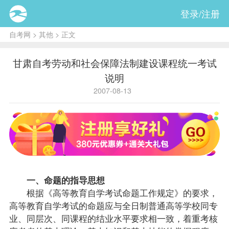
登录/注册
自考网
>
其他
> 正文
甘肃自考劳动和社会保障法制建设课程统一考试
说明
2007-08-13
一、命题的
指导
思想
根据《高等教育自学考试命题工作规定》的要求，
高等教育自学考试的命题应与全日制普通高等学校同专
业、同层次、同
课程
的结业水平要求相一致，着重考核