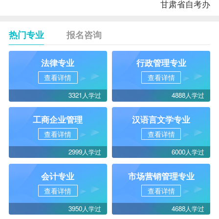
甘肃省
自考办
热门专业
报名咨询
法律专业
行政管理专业
查看详情
查看详情
3321人学过
4888人学过
工商企业管理
汉语言文学专业
查看详情
查看详情
2999人学过
6000人学过
会计专业
市场营销管理专业
查看详情
查看详情
3950人学过
4688人学过