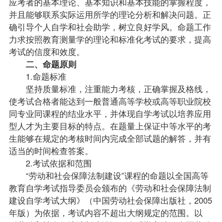
应考者的基本理论、基本知识和基本技能的掌握程度，
并且能够联系实际运用所学的理论分析和解决问题。正
确引导个人自学和社会助学，树立良好学风。命题工作
力求按照教育测量学的理论和标准化考试的要求，提高
考试的信度和效度。
二、命题原则
1.命题标准
坚持质量标准，注重能力考核，正确掌握及格线，
使考试合格者能达到一般普通高等学校或高等职业院校
同专业同课程的结业水平，并体现自学考试以培养应用
型人才为主要目标的特点。在题量上保证中等水平的考
生能够在规定的考核时间内完成全部
试题
的解答，并有
适当的时间检查答案。
2.考试依据和范围
“劳动和社会保障法制建设”课程的命题以全国高等
教育自学考试指导委员会颁布的《劳动和社会保障法制
建设自学考试大纲》（中国劳动社会保障出版社，2005
年版）为依据，考试内容不超出大纲规定的范围。以