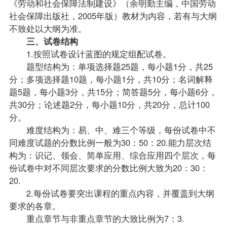
《劳动和社会保障法制建设》（余明勤主编，中国劳动
社会保障出版社，2005年版）
教材
为内容，若有与大纲
不致处以大纲为准。
三、试卷结构
1.按照试卷设计蓝图的规定组配试卷。
题型结构为：单项选择题25题，每小题1分，共25
分；多项选择题10题，每小题1分，共10分；名词解释
题5题，每小题3分，共15分；简答题5分，每小题6分，
共30分；论述题2分，每小题10分，共20分，总计100
分。
难度结构为：易、中、难三个等级，每份试卷中不
同难度试题的分数比例一般为30：50：20.能力层次结
构为：识记、领会、简单应用、综合应用四个层次，每
份试卷中对不同层次要求的分数比例大致为20：30：
20.
2.每份试卷要突出课程的重点内容，并覆盖到大纲
要求的各章。
重点章节与非重点章节的大致比例为7：3.