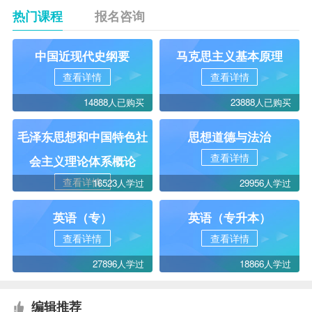
热门课程
报名咨询
中国近现代史纲要
马克思主义基本原理
查看详情
查看详情
14888人已购买
23888人已购买
毛泽东思想和中国特色社
思想道德与法治
查看详情
会主义理论体系概论
查看详情
16523人学过
29956人学过
英语（专）
英语（专升本）
查看详情
查看详情
27896人学过
18866人学过
编辑推荐