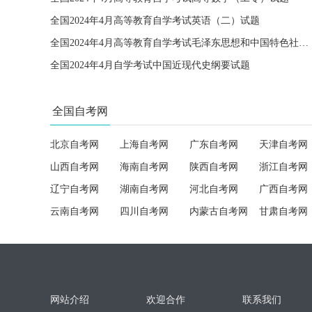
全国2024年4月高等教育自学考试英语（二）试题
全国2024年4月高等教育自学考试毛泽东思想和中国特色社会主义理论体系概论试题
全国2024年4月自学考试中国近现代史纲要试题
全国自考网
北京自考网
上海自考网
广东自考网
天津自考网
山西自考网
海南自考网
陕西自考网
浙江自考网
辽宁自考网
湖南自考网
河北自考网
广西自考网
云南自考网
四川自考网
内蒙古自考网
甘肃自考网
网站介绍
欢迎合作
联系我们