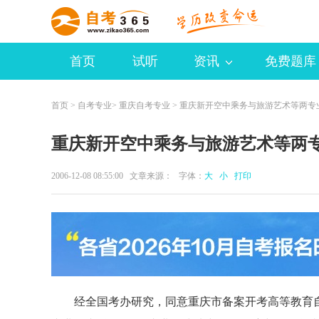
首页
试听
资讯
免费题库
首页
>
自考专业
>
重庆自考专业
> 重庆新开空中乘务与旅游艺术等两专
重庆新开空中乘务与旅游艺术等两
2006-12-08 08:55:00 文章来源： 字体：
大
小
打印
经全国考办研究，同意重庆市备案开考高等教育自