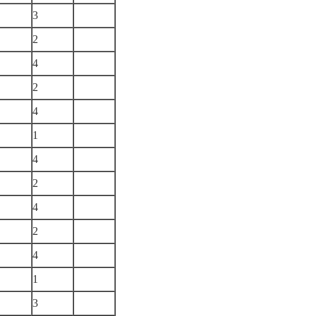
3
2
4
2
4
1
4
2
4
）
2
4
1
3