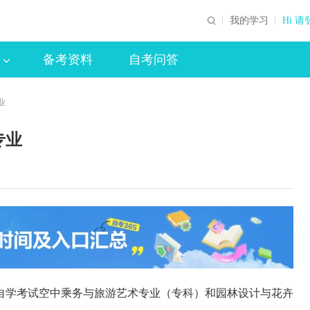
我的学习
Hi 请
备考资料
自考问答
业
专业
学考试空中乘务与旅游艺术专业（专科）和园林设计与花卉