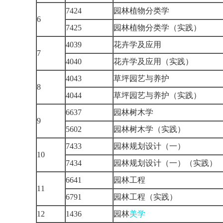
7424
园林植物分类学
6
7425
园林植物分类学（实践）
4039
花卉学及应用
7
4040
花卉学及应用（实践）
4043
草坪园艺与养护
8
4044
草坪园艺与养护（实践）
6637
园林树木学
9
5602
园林树木学（实践）
7433
园林规划设计（一）
10
7434
园林规划设计（一）（实践
6641
园林工程
11
6791
园林工程（实践）
12
1436
园林
美学