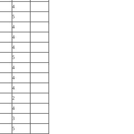
4
5
4
4
4
5
4
4
4
2
4
3
5