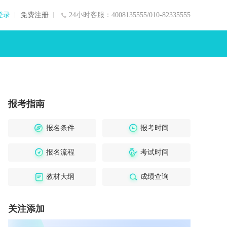
登录
免费注册
24小时客服：4008135555/010-82335555
报考指南
报名条件
报考时间
报名流程
考试时间
教材大纲
成绩查询
关注添加