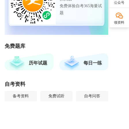
公众号
免费体验自考365海量试
题
领资料
免费题库
历年试题
每日一练
自考资料
备考资料
免费试听
自考问答