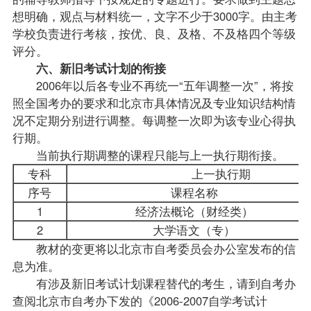
想明确，观点与材料统一，文字不少于3000字。由主考
学校负责进行考核，按优、良、及格、不及格四个等级
评分。
六、新旧考试计划的衔接
2006年以后各专业不再统一“五年调整一次”，将按
照全国考办的要求和北京市具体情况及专业知识结构情
况不定期分别进行调整。每调整一次即为该专业心得执
行期。
当前执行期调整的课程只能与上一执行期衔接。
专科
上一执行期
序号
课程名称
1
经济法概论（财经类）
2
大学语文（专）
教材的变更将以北京市自考委员会办公室发布的信
息为准。
有涉及新旧考试计划课程替代的考生，请到
自考办
查阅北京市自考办下发的《2006-2007自学考试计