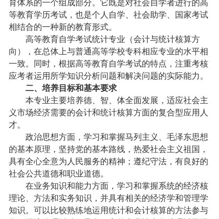
育体系的一个组成部分。它既是对社会自学者进行的高
等教育学历考试，也是个人自学、社会助学、国家考试
相结合的一种新的教育形式。
高等教育自学考试统计专业（会计与统计核算方
向），在总体上与普通高等学校专科相应专业的水平相
一致。同时，根据高等教育自学考试的特点，注重考核
应考者运用所学知识分析问题和解决问题的实际能力。
二、培养目标和基本要求
本专业主要培养德、智、体全面发展，适应社会主
义市场经济需要的会计和统计核算方面的复合型应用人
才。
政治思想方面，学习和掌握马列主义、毛泽东思想
的基本原理，坚持党的基本路线，热爱社会主义祖国，
具有全心全意为人民服务的精神；遵纪守法，有良好的
社会公共道德和职业道德。
在业务知识和能力方面，学习和掌握系统的经济核
理论、方法和实务知识，并具有相关的经济学和管理学
知识。可以比较熟练地运用统计和会计核算的方法参与